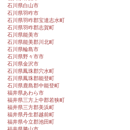
石川県白山市
石川県羽咋市
石川県羽咋郡宝達志水町
石川県羽咋郡志賀町
石川県能美市
石川県能美郡川北町
石川県輪島市
石川県野々市市
石川県金沢市
石川県鳳珠郡穴水町
石川県鳳珠郡能登町
石川県鹿島郡中能登町
福井県あわら市
福井県三方上中郡若狭町
福井県三方郡美浜町
福井県丹生郡越前町
福井県今立郡池田町
福井県勝山市