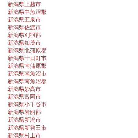
新潟県上越市
新潟県中魚沼郡
新潟県五泉市
新潟県佐渡市
新潟県刈羽郡
新潟県加茂市
新潟県北蒲原郡
新潟県十日町市
新潟県南蒲原郡
新潟県南魚沼市
新潟県南魚沼郡
新潟県妙高市
新潟県富岡市
新潟県小千谷市
新潟県岩船郡
新潟県新潟市
新潟県新発田市
新潟県村上市