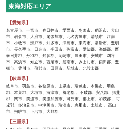
東海対応エリア
【愛知県】
名古屋市、一宮市、春日井市、愛西市、あま市、稲沢市、犬山
市、岩倉市、大府市、尾張旭市、北名古屋市、清須市、江南
市、小牧市、瀬戸市、知多市、津島市、東海市、常滑市、豊明
市、長久手市、日進市、半田市、弥富市、愛知郡、海部郡、西
春日井郡、丹羽郡、知多郡、岡崎市、豊田市、安城市、刈谷
市、高浜市、知立市、西尾市、碧南市、みよし市、額田郡、豊
橋市、豊川市、蒲郡市、田原市、新城市、北設楽郡
【岐阜県】
岐阜市、羽島市、各務原市、山県市、瑞穂市、本巣市、羽島
郡、本巣郡、大垣市、海津市、養老郡 、不破郡、安八郡、揖斐
郡、関市、美濃市、美濃加茂市、可児市、郡上市、加茂郡 、可
児郡、多治見市、中津川市、瑞浪市、恵那市、土岐市 、高山
市、飛騨市、下呂市、大野郡
【三重県】