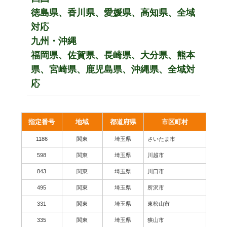
徳島県、香川県、愛媛県、高知県、全域
対応
九州・沖縄
福岡県、佐賀県、長崎県、大分県、熊本
県、宮崎県、鹿児島県、沖縄県、全域対
応
指定番号
地域
都道府県
市区町村
1186
関東
埼玉県
さいたま市
598
関東
埼玉県
川越市
843
関東
埼玉県
川口市
495
関東
埼玉県
所沢市
331
関東
埼玉県
東松山市
335
関東
埼玉県
狭山市