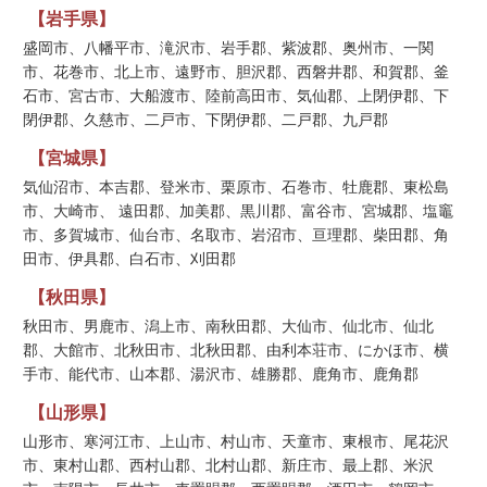
【岩手県】
盛岡市、八幡平市、滝沢市、岩手郡、紫波郡、奥州市、一関
市、花巻市、北上市、遠野市、胆沢郡、西磐井郡、和賀郡、釜
石市、宮古市、大船渡市、陸前高田市、気仙郡、上閉伊郡、下
閉伊郡、久慈市、二戸市、下閉伊郡、二戸郡、九戸郡
【宮城県】
気仙沼市、本吉郡、登米市、栗原市、石巻市、牡鹿郡、東松島
市、大崎市、 遠田郡、加美郡、黒川郡、富谷市、宮城郡、塩竈
市、多賀城市、仙台市、名取市、岩沼市、亘理郡、柴田郡、角
田市、伊具郡、白石市、刈田郡
【秋田県】
秋田市、男鹿市、潟上市、南秋田郡、大仙市、仙北市、仙北
郡、大館市、北秋田市、北秋田郡、由利本荘市、にかほ市、横
手市、能代市、山本郡、湯沢市、雄勝郡、鹿角市、鹿角郡
【山形県】
山形市、寒河江市、上山市、村山市、天童市、東根市、尾花沢
市、東村山郡、西村山郡、北村山郡、新庄市、最上郡、米沢