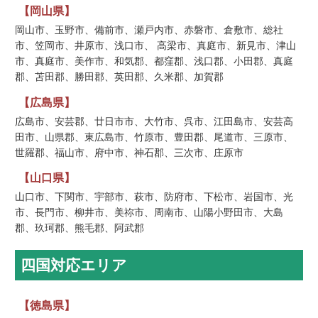
【岡山県】
岡山市、玉野市、備前市、瀬戸内市、赤磐市、倉敷市、総社
市、笠岡市、井原市、浅口市、 高梁市、真庭市、新見市、津山
市、真庭市、美作市、和気郡、都窪郡、浅口郡、小田郡、真庭
郡、苫田郡、勝田郡、英田郡、久米郡、加賀郡
【広島県】
広島市、安芸郡、廿日市市、大竹市、呉市、江田島市、安芸高
田市、山県郡、東広島市、竹原市、豊田郡、尾道市、三原市、
世羅郡、福山市、府中市、神石郡、三次市、庄原市
【山口県】
山口市、下関市、宇部市、萩市、防府市、下松市、岩国市、光
市、長門市、柳井市、美祢市、周南市、山陽小野田市、大島
郡、玖珂郡、熊毛郡、阿武郡
四国対応エリア
【徳島県】