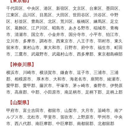
【東京都】
千代田区、中央区、港区、新宿区、文京区、台東区、墨田区、
江東区、品川区、目黒区、大田区、世田谷区、渋谷区、中野
区、杉並区、豊島区、北区、荒川区、板橋区、練馬区、足立
区、葛飾区、江戸川区、昭島市、あきる野市、稲城市、青梅
市、清瀬市、国立市、小金井市、国分寺市、小平市、狛江市、
立川市、多摩市、調布市、西東京市、八王子市、羽村市、東久
留米市、東村山市、東大和市、日野市、府中市、福生市、町田
市、三鷹市、武蔵野市、武蔵村山市、西多摩郡、東京都島嶼部
【神奈川県】
横浜市、川崎市、横須賀市、鎌倉市、逗子市、三浦市、三浦
郡、相模原市、 厚木市、大和市、海老名市、座間市、綾瀬市、
愛甲郡、愛甲郡、藤沢市、平塚市、茅ヶ崎市、秦野市、伊勢原
市、高座郡、中郡、小田原市、南足柄市、足柄下郡、足柄上郡
【山梨県】
甲府市、富士吉田市、都留市、山梨市、大月市、韮崎市、南ア
ルプス市、北杜市、甲斐市、笛吹市、上野原市、甲州市、中央
市、西八代郡、南巨摩郡、中巨摩郡、南都留郡、北都留郡