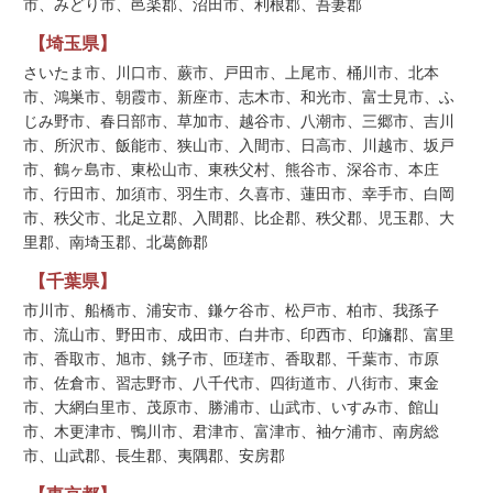
市、みどり市、邑楽郡、沼田市、利根郡、吾妻郡
【埼玉県】
さいたま市、川口市、蕨市、戸田市、上尾市、桶川市、北本
市、鴻巣市、朝霞市、新座市、志木市、和光市、富士見市、ふ
じみ野市、春日部市、草加市、越谷市、八潮市、三郷市、吉川
市、所沢市、飯能市、狭山市、入間市、日高市、川越市、坂戸
市、鶴ヶ島市、東松山市、東秩父村、熊谷市、深谷市、本庄
市、行田市、加須市、羽生市、久喜市、蓮田市、幸手市、白岡
市、秩父市、北足立郡、入間郡、比企郡、秩父郡、児玉郡、大
里郡、南埼玉郡、北葛飾郡
【千葉県】
市川市、船橋市、浦安市、鎌ケ谷市、松戸市、柏市、我孫子
市、流山市、野田市、成田市、白井市、印西市、印旛郡、富里
市、香取市、旭市、銚子市、匝瑳市、香取郡、千葉市、市原
市、佐倉市、習志野市、八千代市、四街道市、八街市、東金
市、大網白里市、茂原市、勝浦市、山武市、いすみ市、館山
市、木更津市、鴨川市、君津市、富津市、袖ケ浦市、南房総
市、山武郡、長生郡、夷隅郡、安房郡