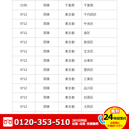
2195
関東
千葉県
千葉県
9712
関東
東京都
千代田区
9712
関東
東京都
中央区
9712
関東
東京都
港区
9712
関東
東京都
新宿区
9712
関東
東京都
文京区
9712
関東
東京都
台東区
9712
関東
東京都
墨田区
9712
関東
東京都
江東区
9712
関東
東京都
品川区
9712
関東
東京都
目黒区
9712
関東
東京都
大田区
9712
関東
東京都
世田谷区
9712
関東
東京都
渋谷区