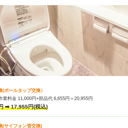
換(ボールタップ交換）
作業料金 11,000円+部品代 6,655円＝20,955円
 ➡ 17,955円(税込)
(サイフォン管交換)