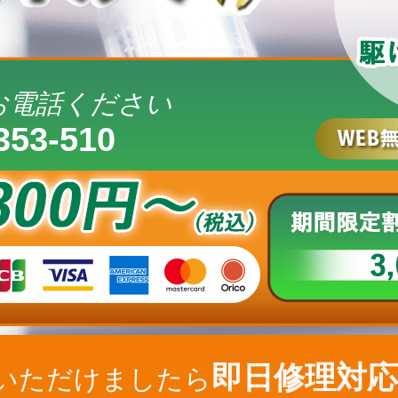
お電話ください
353-510
即日修理対応
いただけましたら