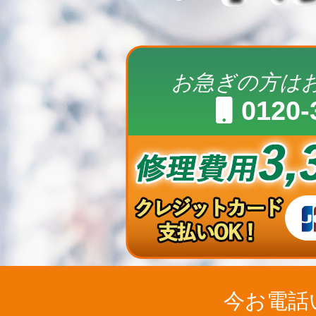
お急ぎの方は
0120-
今お電話