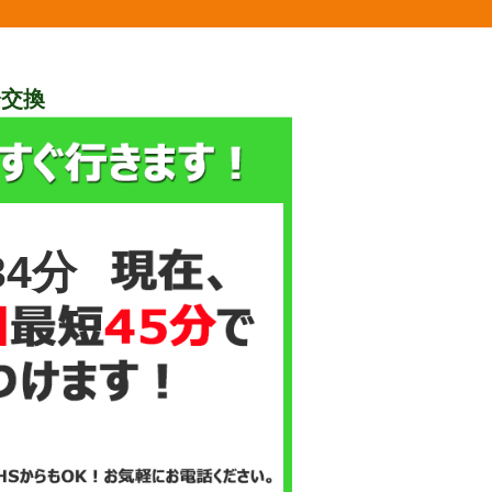
栓交換
34分