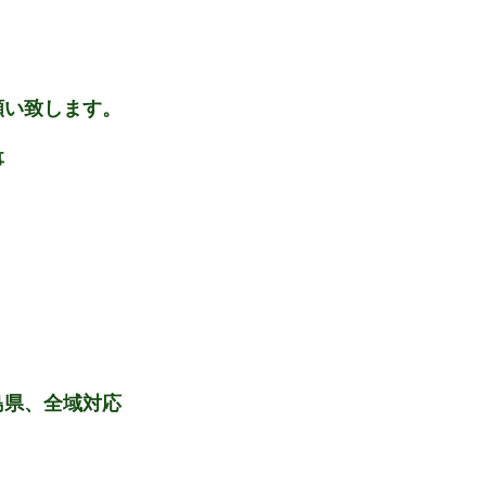
願い致します。
事
島県、全域対応