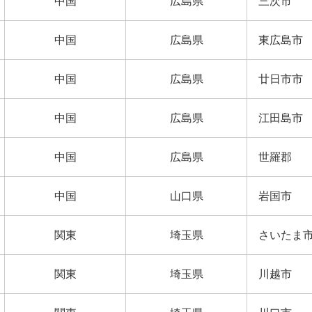
中国
広島県
三次市
中国
広島県
東広島市
中国
広島県
廿日市市
中国
広島県
江田島市
中国
広島県
世羅郡
中国
山口県
岩国市
関東
埼玉県
さいたま
関東
埼玉県
川越市