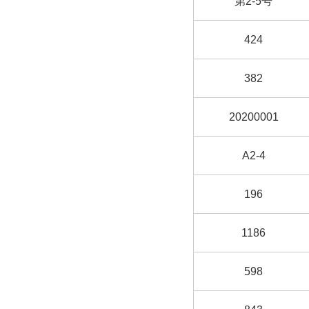
第2-5号
424
382
20200001
A2-4
196
1186
598