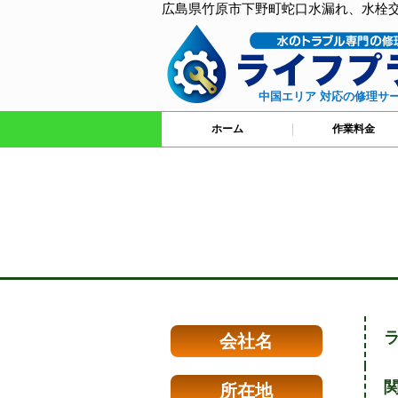
広島県竹原市下野町蛇口水漏れ、水栓
中国エリア 対応の修理サ
ホーム
作業料金
会社名
関
所在地