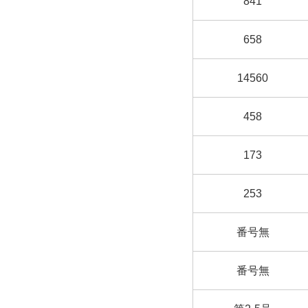
841
658
14560
458
173
253
番号無
番号無