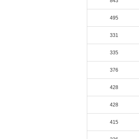
843
495
331
335
376
428
428
415