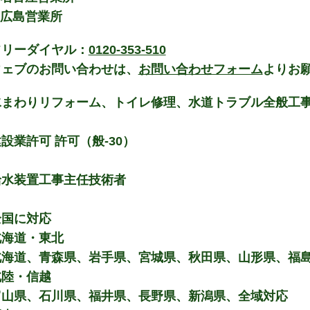
 広島営業所
フリーダイヤル：
0120-353-510
ウェブのお問い合わせは、
お問い合わせフォーム
よりお
水まわりリフォーム、トイレ修理、水道トラブル全般工
設業許可 許可（般-30）
給水装置工事主任技術者
全国に対応
北海道・東北
北海道、青森県、岩手県、宮城県、秋田県、山形県、福
北陸・信越
富山県、石川県、福井県、長野県、新潟県、全域対応