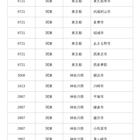
9721
関東
東京都
東久留米市
9721
関東
東京都
武蔵村山市
9721
関東
東京都
多摩市
9721
関東
東京都
稲城市
9721
関東
東京都
あきる野市
9721
関東
東京都
西東京市
9721
関東
東京都
西多摩郡
3008
関東
神奈川県
横浜市
1613
関東
神奈川県
川崎市
2887
関東
神奈川県
平塚市
2887
関東
神奈川県
鎌倉市
2887
関東
神奈川県
藤沢市
2887
関東
神奈川県
小田原市
2887
関東
神奈川県
茅ヶ崎市