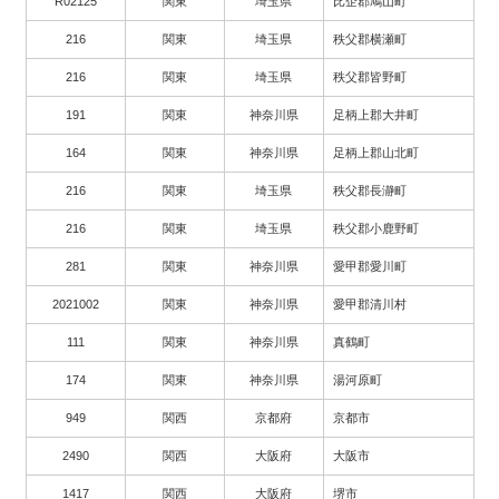
R02125
関東
埼玉県
比企郡鳩山町
216
関東
埼玉県
秩父郡横瀬町
216
関東
埼玉県
秩父郡皆野町
191
関東
神奈川県
足柄上郡大井町
164
関東
神奈川県
足柄上郡山北町
216
関東
埼玉県
秩父郡長瀞町
216
関東
埼玉県
秩父郡小鹿野町
281
関東
神奈川県
愛甲郡愛川町
2021002
関東
神奈川県
愛甲郡清川村
111
関東
神奈川県
真鶴町
174
関東
神奈川県
湯河原町
949
関西
京都府
京都市
2490
関西
大阪府
大阪市
1417
関西
大阪府
堺市