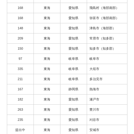
168
東海
愛知県
飛島村（海部南部）
168
東海
愛知県
弥富市（海部南部）
148
東海
愛知県
津島市（海部郡）
209
東海
愛知県
常滑市（知多郡）
150
東海
愛知県
知多市（知多郡）
97
東海
岐阜県
岐阜市
335
東海
岐阜県
大垣市
211
東海
岐阜県
多治見市
167
東海
静岡県
熱海市
182
東海
愛知県
瀬戸市
263
東海
愛知県
豊川市
235
東海
愛知県
刈谷市
提出中
東海
愛知県
安城市