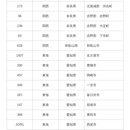
173
関西
奈良県
北葛城郡 河合町
96
関西
奈良県
吉野郡 吉野町
136
関西
奈良県
吉野郡 大淀町
83
関西
奈良県
吉野郡 下市町
618
関西
和歌山県
和歌山市
1437
東海
愛知県
名古屋市
290
東海
愛知県
豊橋市
437
東海
愛知県
岡崎市
346
東海
愛知県
一宮市
267
東海
愛知県
春日井市
147
東海
愛知県
碧南市
394
東海
愛知県
豊田市
JOR1
東海
愛知県
西尾市