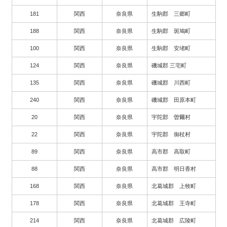
181
関西
奈良県
生駒郡 三郷町
188
関西
奈良県
生駒郡 斑鳩町
100
関西
奈良県
生駒郡 安堵町
124
関西
奈良県
磯城郡 三宅町
135
関西
奈良県
磯城郡 川西町
240
関西
奈良県
磯城郡 田原本町
20
関西
奈良県
宇陀郡 曽爾村
22
関西
奈良県
宇陀郡 御杖村
89
関西
奈良県
高市郡 高取町
88
関西
奈良県
高市郡 明日香村
168
関西
奈良県
北葛城郡 上牧町
178
関西
奈良県
北葛城郡 王寺町
214
関西
奈良県
北葛城郡 広陵町