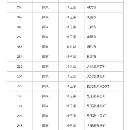
268
関東
埼玉県
和光市
347
関東
埼玉県
久喜市
340
関東
埼玉県
三郷市
265
関東
埼玉県
蓮田市
488
関東
東京都
昭島市
264
関東
埼玉県
日高市
218
関東
埼玉県
入間郡三芳町
104
関東
埼玉県
入間郡越生町
56
関東
埼玉県
秩父郡東秩父村
169
関東
埼玉県
児玉郡美里町
161
関東
埼玉県
児玉郡神川町
204
関東
埼玉県
児玉郡上里町
245
関東
埼玉県
大里郡寄居町