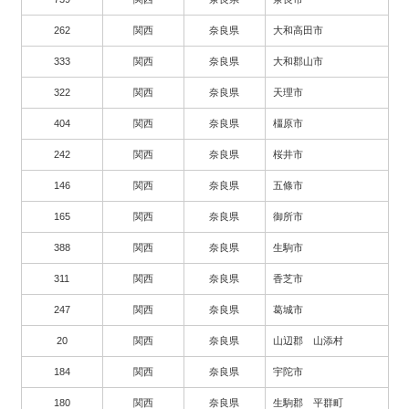
262
関西
奈良県
大和高田市
333
関西
奈良県
大和郡山市
322
関西
奈良県
天理市
404
関西
奈良県
橿原市
242
関西
奈良県
桜井市
146
関西
奈良県
五條市
165
関西
奈良県
御所市
388
関西
奈良県
生駒市
311
関西
奈良県
香芝市
247
関西
奈良県
葛城市
20
関西
奈良県
山辺郡 山添村
184
関西
奈良県
宇陀市
180
関西
奈良県
生駒郡 平群町