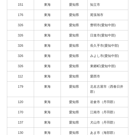
151
東海
愛知県
知立市
176
東海
愛知県
尾張旭市
326
東海
愛知県
豊明市(愛知中部)
326
東海
愛知県
日進市(愛知中部)
326
東海
愛知県
長久手市(愛知中部)
326
東海
愛知県
みよし市(愛知中部)
326
東海
愛知県
東郷町(愛知中部)
112
東海
愛知県
愛西市
179
東海
愛知県
北名古屋市（西春日井
郡）
120
東海
愛知県
岩倉市（丹羽郡）
170
東海
愛知県
江南市（丹羽郡）
137
東海
愛知県
犬山市（丹羽郡）
130
東海
愛知県
あま市（海部郡）