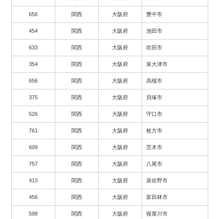
656
関西
大阪府
豊中市
454
関西
大阪府
池田市
633
関西
大阪府
吹田市
354
関西
大阪府
泉大津市
656
関西
大阪府
高槻市
375
関西
大阪府
貝塚市
526
関西
大阪府
守口市
761
関西
大阪府
枚方市
609
関西
大阪府
茨木市
757
関西
大阪府
八尾市
413
関西
大阪府
泉佐野市
456
関西
大阪府
富田林市
598
関西
大阪府
寝屋川市