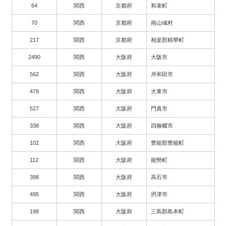
64
関西
京都府
和束町
70
関西
京都府
南山城村
217
関西
京都府
相楽郡精華町
2490
関西
大阪府
大阪市
562
関西
大阪府
岸和田市
479
関西
大阪府
大東市
527
関西
大阪府
門真市
338
関西
大阪府
四條畷市
102
関西
大阪府
豊能郡豊能町
112
関西
大阪府
能勢町
398
関西
大阪府
高石市
495
関西
大阪府
摂津市
198
関西
大阪府
三島郡島本町