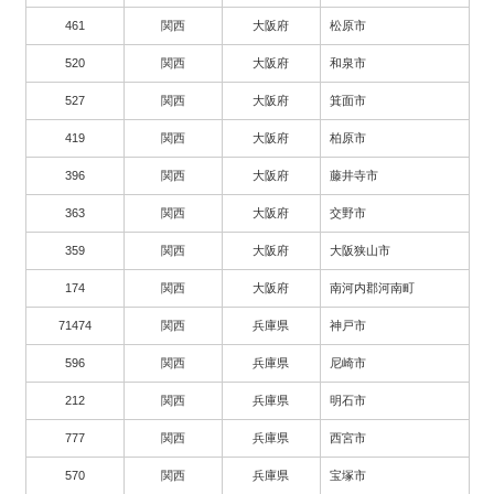
461
関西
大阪府
松原市
520
関西
大阪府
和泉市
527
関西
大阪府
箕面市
419
関西
大阪府
柏原市
396
関西
大阪府
藤井寺市
363
関西
大阪府
交野市
359
関西
大阪府
大阪狭山市
174
関西
大阪府
南河内郡河南町
71474
関西
兵庫県
神戸市
596
関西
兵庫県
尼崎市
212
関西
兵庫県
明石市
777
関西
兵庫県
西宮市
570
関西
兵庫県
宝塚市