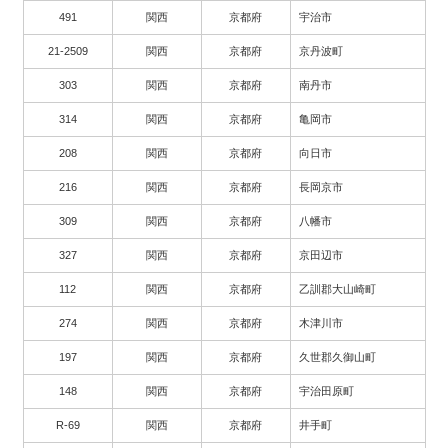
491
関西
京都府
宇治市
21-2509
関西
京都府
京丹波町
303
関西
京都府
南丹市
314
関西
京都府
亀岡市
208
関西
京都府
向日市
216
関西
京都府
長岡京市
309
関西
京都府
八幡市
327
関西
京都府
京田辺市
112
関西
京都府
乙訓郡大山崎町
274
関西
京都府
木津川市
197
関西
京都府
久世郡久御山町
148
関西
京都府
宇治田原町
R-69
関西
京都府
井手町