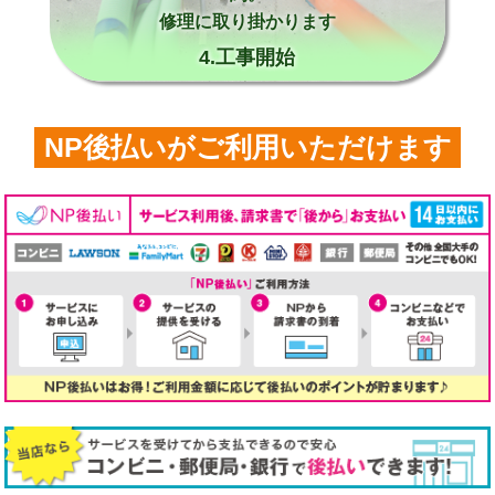
修理に取り掛かります
4.工事開始
NP後払いがご利用いただけます