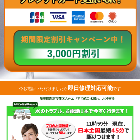
即日修理対応可能
今お電話いただけましたら
です
新潟県新潟市蒲区六分エリアで蛇口水漏れ、水栓交換
11時59分