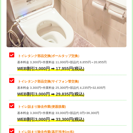
トイレタンク部品交換(ボールタップ交換）
基本料金 3,300円+作業料金 11,000円+部品代 6,655円＝20,955円
WEB割引3,000円 ➡ 17,955円(税込)
トイレタンク部品交換(サイフォン管交換)
基本料金 3,300円+作業料金 25,300円+部品代 4,235円=32,835円
WEB割引3,000円 ➡ 29,835円(税込)
トイレ詰まり除去作業(便器脱着)
基本料金 3,300円+作業料金 33,000円+部品代 0円=36,300円
WEB割引3,000円 ➡ 33,300円(税込)
トイレ詰まり除去作業(高圧洗浄3ｍ迄)