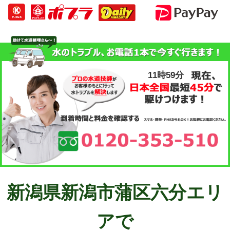
11時59分
新潟県新潟市蒲区六分エリ
アで