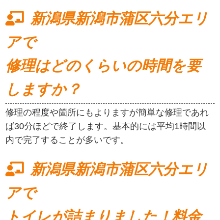
新潟県新潟市蒲区六分エリ
アで
修理はどのくらいの時間を要
しますか？
修理の程度や箇所にもよりますが簡単な修理であれ
ば30分ほどで終了します。基本的には平均1時間以
内で完了することが多いです。
新潟県新潟市蒲区六分エリ
アで
トイレが詰まりました！料金