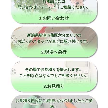
お電話または
問い合わせフォームよりご連絡ください。
1.お問い合わせ
新潟県新潟市蒲区六分エリアの
お近くのスタッフが直ぐに駆け付けます。
2.現場へ急行
その場でお見積りを提示します。
ご不明な点はなんでもご相談ください。
3.お見積り
お見積り内容にご納得いただけましたらご契
約。