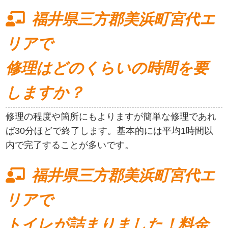
福井県三方郡美浜町宮代エ
リアで
修理はどのくらいの時間を要
しますか？
修理の程度や箇所にもよりますが簡単な修理であれ
ば30分ほどで終了します。基本的には平均1時間以
内で完了することが多いです。
福井県三方郡美浜町宮代エ
リアで
トイレが詰まりました！料金