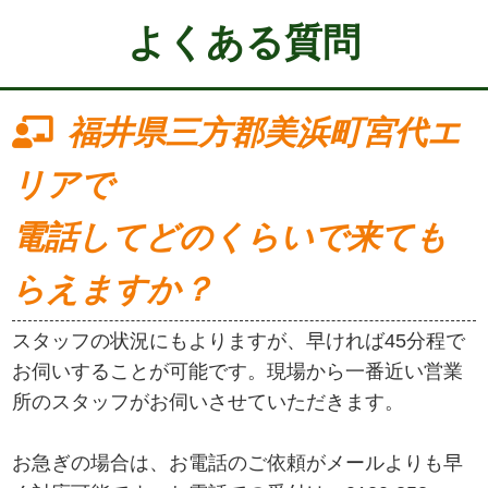
よくある質問
福井県三方郡美浜町宮代エ
リアで
電話してどのくらいで来ても
らえますか？
スタッフの状況にもよりますが、早ければ45分程で
お伺いすることが可能です。現場から一番近い営業
所のスタッフがお伺いさせていただきます。
お急ぎの場合は、お電話のご依頼がメールよりも早