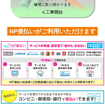
修理に取り掛かります
4.工事開始
NP後払いがご利用いただけます