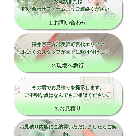
お電話または
問い合わせフォームよりご連絡ください。
1.お問い合わせ
福井県三方郡美浜町宮代エリアの
お近くのスタッフが直ぐに駆け付けます。
2.現場へ急行
その場でお見積りを提示します。
ご不明な点はなんでもご相談ください。
3.お見積り
お見積り内容にご納得いただけましたらご契
約。