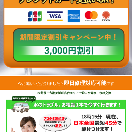
即日修理対応可能
今お電話いただけましたら
です
福井県三方郡美浜町宮代エリアで蛇口水漏れ、水栓交換
18時15分