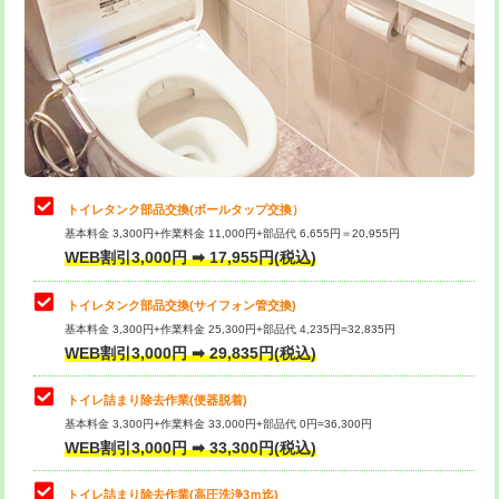
トイレタンク部品交換(ボールタップ交換）
基本料金 3,300円+作業料金 11,000円+部品代 6,655円＝20,955円
WEB割引3,000円 ➡ 17,955円(税込)
トイレタンク部品交換(サイフォン管交換)
基本料金 3,300円+作業料金 25,300円+部品代 4,235円=32,835円
WEB割引3,000円 ➡ 29,835円(税込)
トイレ詰まり除去作業(便器脱着)
基本料金 3,300円+作業料金 33,000円+部品代 0円=36,300円
WEB割引3,000円 ➡ 33,300円(税込)
トイレ詰まり除去作業(高圧洗浄3ｍ迄)