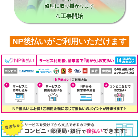
修理に取り掛かります
4.工事開始
NP後払いがご利用いただけます