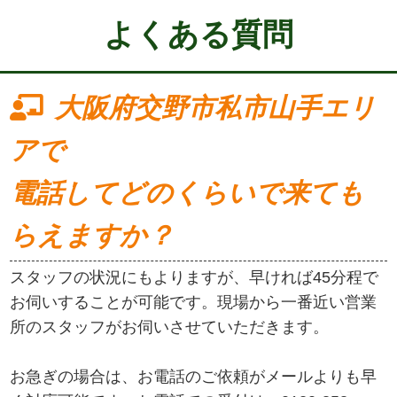
よくある質問
大阪府交野市私市山手エリ
アで
電話してどのくらいで来ても
らえますか？
スタッフの状況にもよりますが、早ければ45分程で
お伺いすることが可能です。現場から一番近い営業
所のスタッフがお伺いさせていただきます。
お急ぎの場合は、お電話のご依頼がメールよりも早