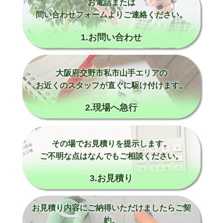
お電話または
問い合わせフォームよりご連絡ください。
1.お問い合わせ
大阪府交野市私市山手エリアの
お近くのスタッフが直ぐに駆け付けます。
2.現場へ急行
その場でお見積りを提示します。
ご不明な点はなんでもご相談ください。
3.お見積り
お見積り内容にご納得いただけましたらご契
約。