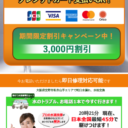
即日修理対応可能
今お電話いただけましたら
です
大阪府交野市私市山手エリアで蛇口水漏れ、水栓交換
20時21分