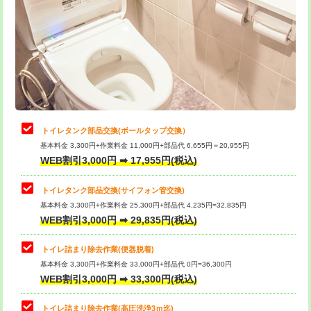
トイレタンク部品交換(ボールタップ交換）
基本料金 3,300円+作業料金 11,000円+部品代 6,655円＝20,955円
WEB割引3,000円 ➡ 17,955円(税込)
トイレタンク部品交換(サイフォン管交換)
基本料金 3,300円+作業料金 25,300円+部品代 4,235円=32,835円
WEB割引3,000円 ➡ 29,835円(税込)
トイレ詰まり除去作業(便器脱着)
基本料金 3,300円+作業料金 33,000円+部品代 0円=36,300円
WEB割引3,000円 ➡ 33,300円(税込)
トイレ詰まり除去作業(高圧洗浄3ｍ迄)