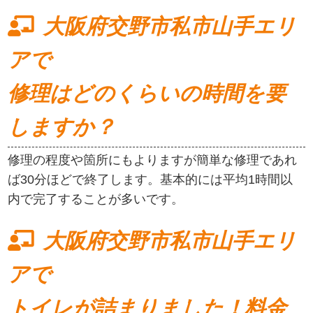
大阪府交野市私市山手エリ
アで
修理はどのくらいの時間を要
しますか？
修理の程度や箇所にもよりますが簡単な修理であれ
ば30分ほどで終了します。基本的には平均1時間以
内で完了することが多いです。
大阪府交野市私市山手エリ
アで
トイレが詰まりました！料金