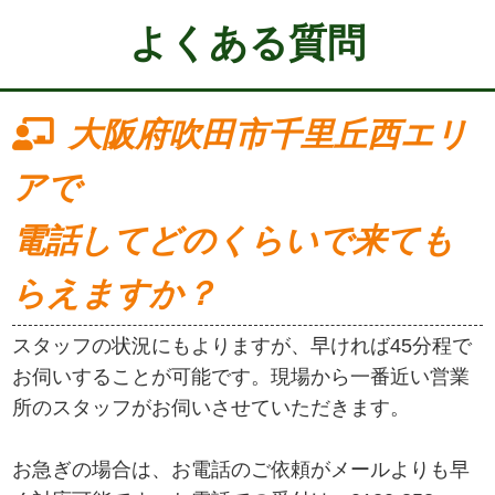
よくある質問
大阪府吹田市千里丘西エリ
アで
電話してどのくらいで来ても
らえますか？
スタッフの状況にもよりますが、早ければ45分程で
お伺いすることが可能です。現場から一番近い営業
所のスタッフがお伺いさせていただきます。
お急ぎの場合は、お電話のご依頼がメールよりも早