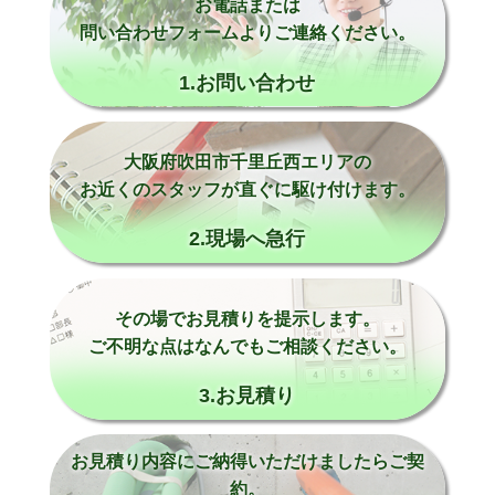
お電話または
問い合わせフォームよりご連絡ください。
1.お問い合わせ
大阪府吹田市千里丘西エリアの
お近くのスタッフが直ぐに駆け付けます。
2.現場へ急行
その場でお見積りを提示します。
ご不明な点はなんでもご相談ください。
3.お見積り
お見積り内容にご納得いただけましたらご契
約。