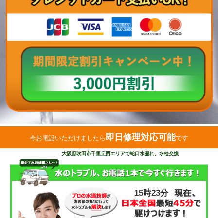
即日修理対応可能
今お電話いただけましたら
です
大阪府吹田市千里丘西エリアで蛇口水漏れ、水栓交換
15時23分