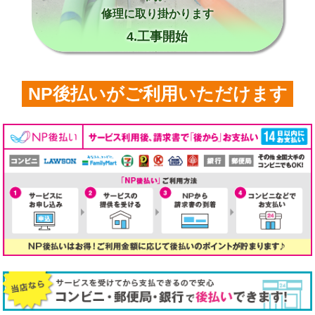
修理に取り掛かります
4.工事開始
NP後払いがご利用いただけます