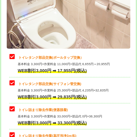
トイレタンク部品交換(ボールタップ交換）
基本料金 3,300円+作業料金 11,000円+部品代 6,655円＝20,955円
WEB割引3,000円 ➡ 17,955円(税込)
トイレタンク部品交換(サイフォン管交換)
基本料金 3,300円+作業料金 25,300円+部品代 4,235円=32,835円
WEB割引3,000円 ➡ 29,835円(税込)
トイレ詰まり除去作業(便器脱着)
基本料金 3,300円+作業料金 33,000円+部品代 0円=36,300円
WEB割引3,000円 ➡ 33,300円(税込)
トイレ詰まり除去作業(高圧洗浄3ｍ迄)