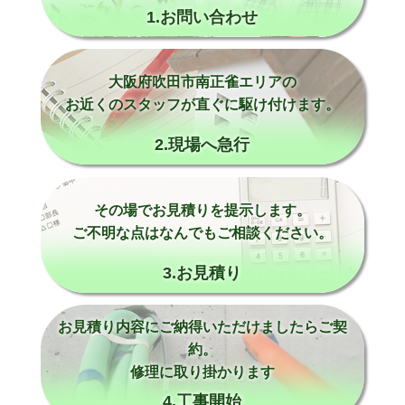
1.お問い合わせ
大阪府吹田市南正雀エリアの
お近くのスタッフが直ぐに駆け付けます。
2.現場へ急行
その場でお見積りを提示します。
ご不明な点はなんでもご相談ください。
3.お見積り
お見積り内容にご納得いただけましたらご契
約。
修理に取り掛かります
4.工事開始