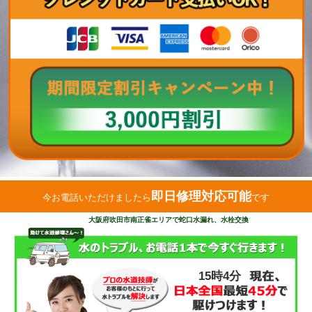
即日修理対応可能
今お電話いただけましたら
です
大阪府吹田市南正雀エリアで蛇口水漏れ、水栓交換
15時4分