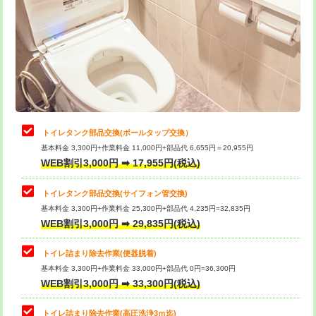
トイレタンク部品交換(ボールタップ交換）
基本料金 3,300円+作業料金 11,000円+部品代 6,655円＝20,955円
WEB割引3,000円 ➡ 17,955円(税込)
トイレタンク部品交換(サイフォン管交換)
基本料金 3,300円+作業料金 25,300円+部品代 4,235円=32,835円
WEB割引3,000円 ➡ 29,835円(税込)
トイレ詰まり除去作業(便器脱着)
基本料金 3,300円+作業料金 33,000円+部品代 0円=36,300円
WEB割引3,000円 ➡ 33,300円(税込)
トイレ詰まり除去作業(高圧洗浄3ｍ迄)