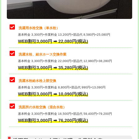
理・調整・分解・加工など（軽作業）
給水管工事※（ライニング鋼管・銅
44,000円
管・ポリ管・HT管使用/3ｍまで)
止水・漏水調査・防水処理・清掃・修
22,000円
理・調整・分解・加工など（中作業）
給水管工事※（ライニング鋼管・銅
+8,800円
洗濯用水栓交換（単水栓）
管・ポリ管・HT管使用/3ｍ超え)
基本料金 3,300円+作業料金 13,200円+部品代 8,580円=25,080円
止水・漏水調査・防水処理・清掃・修
33,000円
WEB割引3,000円 ➡ 22,080円(税込)
理・調整・分解・加工など（重作業）
排水管工事（土の掘削・埋め戻し作
11,000円~
業）
洗濯水栓、給水ホース交換作業
キッチンタンク脱着
16,500円
基本料金 3,300円+作業料金 22,000円+部品代 12,980円=38,280円
排水管工事（排水管工事/3ｍまで）
55,000円
WEB割引3,000円 ➡ 35,280円(税込)
その他部品の脱着
8,800円～
排水管工事（追加 排水管工事/3ｍ超
+11,000円
交換・取付（タンク）
22,000円+材料費
洗濯水栓給水栓上部交換
え）
基本料金 3,300円+作業料金 8,800円+部品代 990円=13,090円
交換・取付(単水栓（壁付・デッキ
13,200円+材料費
WEB割引3,000円 ➡ 10,090円(税込)
マス交換（土の掘削・埋め戻し作業）
11,000円~
式）)
洗面所の水栓交換（混合水栓）
マス交換（深さ50㎝未満）
55,000円
交換・取付(混合水栓（壁付・デッキ
16,500円+材料費
基本料金 3,300円+作業料金 16,500円+部品代 59,400円=79,200円
式・ワンホール）)
WEB割引3,000円 ➡ 76,200円(税込)
マス交換（深さ50㎝以上）
66,000円
交換・取付(排水栓・排水トラップ
22,000円+材料費
コンクリート斫り（厚さ10㎝まで）
27,500円
（P/S/ポップアップ））