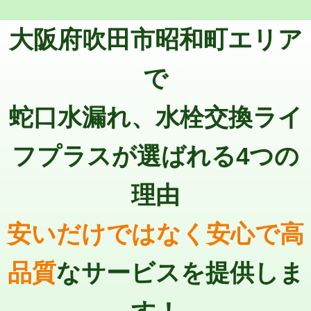
トーラー機使用/3mまで
33,000円
マス交換（深さ50㎝以上）
66,000円
大阪府吹田市昭和町エリア
追加トーラー機使用/3m超え
+3,300円
コンクリート斫り（厚さ10㎝まで）
27,500円
カメラ調査
33,000円
で
コンクリート斫り（厚さ10㎝超え）
38,500円
桝清掃
8,800円
蛇口水漏れ、水栓交換ライ
モルタル補修（厚さ10㎝まで）
27,500円
止水・漏水調査・防水処理・清掃・修
11,000円
理・調整・分解・加工など（軽作業）
モルタル補修（厚さ10㎝超え）
38,500円
フプラスが選ばれる4つの
止水・漏水調査・防水処理・清掃・修
22,000円
追加人工
16,500円
理・調整・分解・加工など（中作業）
理由
廃棄・処分
現場見積
止水・漏水調査・防水処理・清掃・修
33,000円
理・調整・分解・加工など（重作業）
安いだけではなく安心で高
その他部品の脱着
8,800円～
品質
なサービスを提供しま
交換・取付（タンク）
22,000円+材料費
交換・取付(単水栓（壁付・デッキ
13,200円+材料費