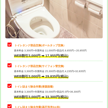
トイレタンク部品交換(ボールタップ交換）
基本料金 3,300円+作業料金 11,000円+部品代 6,655円＝20,955円
WEB割引3,000円 ➡ 17,955円(税込)
トイレタンク部品交換(サイフォン管交換)
基本料金 3,300円+作業料金 25,300円+部品代 4,235円=32,835円
WEB割引3,000円 ➡ 29,835円(税込)
トイレ詰まり除去作業(便器脱着)
基本料金 3,300円+作業料金 33,000円+部品代 0円=36,300円
WEB割引3,000円 ➡ 33,300円(税込)
トイレ詰まり除去作業(高圧洗浄3ｍ迄)