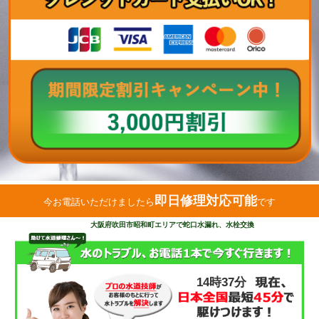
即日修理対応可能
今お電話いただけましたら
です
大阪府吹田市昭和町エリアで蛇口水漏れ、水栓交換
14時37分