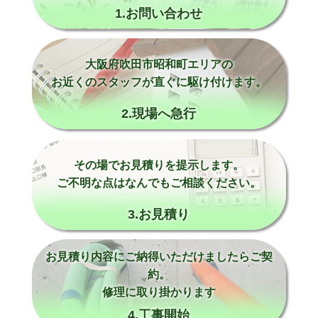
1.お問い合わせ
大阪府吹田市昭和町エリアの
お近くのスタッフが直ぐに駆け付けます。
2.現場へ急行
その場でお見積りを提示します。
ご不明な点はなんでもご相談ください。
3.お見積り
お見積り内容にご納得いただけましたらご契
約。
修理に取り掛かります
4.工事開始