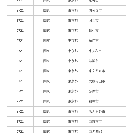
9721
関東
東京都
東村山市
9721
関東
東京都
国分寺市
9721
関東
東京都
国立市
9721
関東
東京都
福生市
9721
関東
東京都
狛江市
9721
関東
東京都
東大和市
9721
関東
東京都
清瀬市
9721
関東
東京都
東久留米市
9721
関東
東京都
武蔵村山市
9721
関東
東京都
多摩市
9721
関東
東京都
稲城市
9721
関東
東京都
あきる野市
9721
関東
東京都
西東京市
9721
関東
東京都
西多摩郡