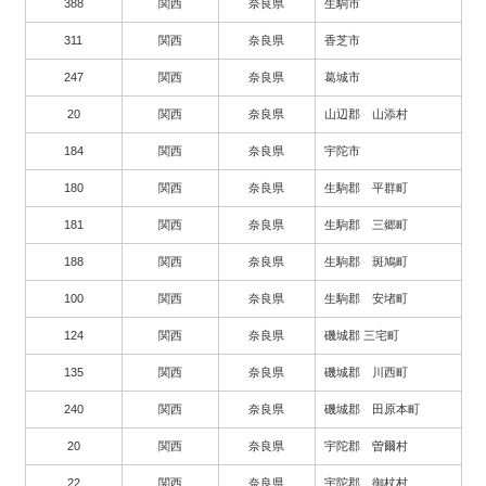
388
関西
奈良県
生駒市
311
関西
奈良県
香芝市
247
関西
奈良県
葛城市
20
関西
奈良県
山辺郡 山添村
184
関西
奈良県
宇陀市
180
関西
奈良県
生駒郡 平群町
181
関西
奈良県
生駒郡 三郷町
188
関西
奈良県
生駒郡 斑鳩町
100
関西
奈良県
生駒郡 安堵町
124
関西
奈良県
磯城郡 三宅町
135
関西
奈良県
磯城郡 川西町
240
関西
奈良県
磯城郡 田原本町
20
関西
奈良県
宇陀郡 曽爾村
22
関西
奈良県
宇陀郡 御杖村