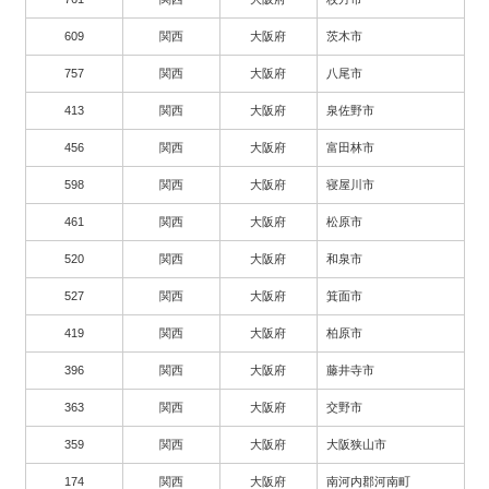
609
関西
大阪府
茨木市
757
関西
大阪府
八尾市
413
関西
大阪府
泉佐野市
456
関西
大阪府
富田林市
598
関西
大阪府
寝屋川市
461
関西
大阪府
松原市
520
関西
大阪府
和泉市
527
関西
大阪府
箕面市
419
関西
大阪府
柏原市
396
関西
大阪府
藤井寺市
363
関西
大阪府
交野市
359
関西
大阪府
大阪狭山市
174
関西
大阪府
南河内郡河南町