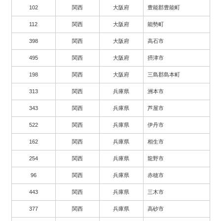
102
関西
大阪府
豊能郡豊能町
112
関西
大阪府
能勢町
398
関西
大阪府
高石市
495
関西
大阪府
摂津市
198
関西
大阪府
三島郡島本町
313
関西
兵庫県
洲本市
343
関西
兵庫県
芦屋市
522
関西
兵庫県
伊丹市
162
関西
兵庫県
相生市
254
関西
兵庫県
龍野市
96
関西
兵庫県
赤穂市
443
関西
兵庫県
三木市
377
関西
兵庫県
高砂市