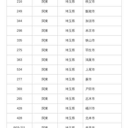
216
関東
埼玉県
秩父市
249
関東
埼玉県
飯能市
344
関東
埼玉県
加須市
298
関東
埼玉県
本庄市
335
関東
埼玉県
狭山市
275
関東
埼玉県
羽生市
383
関東
埼玉県
鴻巣市
534
関東
埼玉県
上尾市
277
関東
埼玉県
蕨市
369
関東
埼玉県
戸田市
265
関東
埼玉県
志木市
428
関東
埼玉県
桶川市
428
関東
埼玉県
北本市
R03-211
関東
埼玉県
幸手市