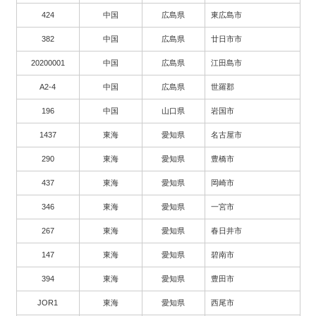
424
中国
広島県
東広島市
382
中国
広島県
廿日市市
20200001
中国
広島県
江田島市
A2-4
中国
広島県
世羅郡
196
中国
山口県
岩国市
1437
東海
愛知県
名古屋市
290
東海
愛知県
豊橋市
437
東海
愛知県
岡崎市
346
東海
愛知県
一宮市
267
東海
愛知県
春日井市
147
東海
愛知県
碧南市
394
東海
愛知県
豊田市
JOR1
東海
愛知県
西尾市