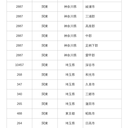
2887
関東
神奈川県
綾瀬市
2887
関東
神奈川県
三浦郡
2887
関東
神奈川県
高座郡
2887
関東
神奈川県
中郡
2887
関東
神奈川県
足柄下郡
2887
関東
神奈川県
愛甲郡
10457
関東
埼玉県
深谷市
268
関東
埼玉県
和光市
347
関東
埼玉県
久喜市
340
関東
埼玉県
三郷市
265
関東
埼玉県
蓮田市
488
関東
東京都
昭島市
264
関東
埼玉県
日高市