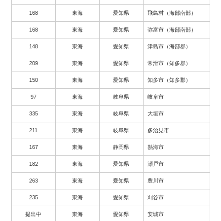
168
東海
愛知県
飛島村（海部南部）
168
東海
愛知県
弥富市（海部南部）
148
東海
愛知県
津島市（海部郡）
209
東海
愛知県
常滑市（知多郡）
150
東海
愛知県
知多市（知多郡）
97
東海
岐阜県
岐阜市
335
東海
岐阜県
大垣市
211
東海
岐阜県
多治見市
167
東海
静岡県
熱海市
182
東海
愛知県
瀬戸市
263
東海
愛知県
豊川市
235
東海
愛知県
刈谷市
提出中
東海
愛知県
安城市