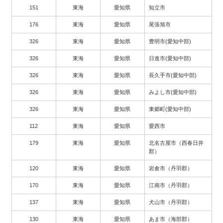
151
東海
愛知県
知立市
176
東海
愛知県
尾張旭市
326
東海
愛知県
豊明市(愛知中部)
326
東海
愛知県
日進市(愛知中部)
326
東海
愛知県
長久手市(愛知中部)
326
東海
愛知県
みよし市(愛知中部)
326
東海
愛知県
東郷町(愛知中部)
112
東海
愛知県
愛西市
179
東海
愛知県
北名古屋市（西春日井
郡）
120
東海
愛知県
岩倉市（丹羽郡）
170
東海
愛知県
江南市（丹羽郡）
137
東海
愛知県
犬山市（丹羽郡）
130
東海
愛知県
あま市（海部郡）