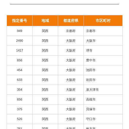
指定番号
地域
都道府県
市区町村
949
関西
京都府
京都市
2490
関西
大阪府
大阪市
1417
関西
大阪府
堺市
656
関西
大阪府
豊中市
454
関西
大阪府
池田市
633
関西
大阪府
吹田市
354
関西
大阪府
泉大津市
656
関西
大阪府
高槻市
375
関西
大阪府
貝塚市
526
関西
大阪府
守口市
761
関西
大阪府
枚方市