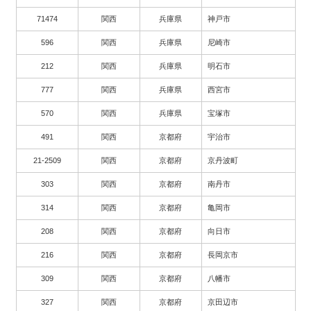
71474
関西
兵庫県
神戸市
596
関西
兵庫県
尼崎市
212
関西
兵庫県
明石市
777
関西
兵庫県
西宮市
570
関西
兵庫県
宝塚市
491
関西
京都府
宇治市
21-2509
関西
京都府
京丹波町
303
関西
京都府
南丹市
314
関西
京都府
亀岡市
208
関西
京都府
向日市
216
関西
京都府
長岡京市
309
関西
京都府
八幡市
327
関西
京都府
京田辺市