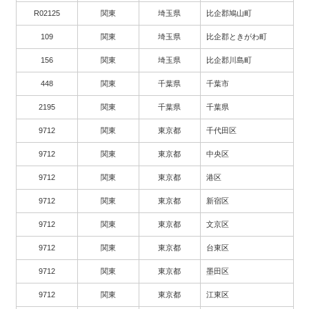
R02125
関東
埼玉県
比企郡鳩山町
109
関東
埼玉県
比企郡ときがわ町
156
関東
埼玉県
比企郡川島町
448
関東
千葉県
千葉市
2195
関東
千葉県
千葉県
9712
関東
東京都
千代田区
9712
関東
東京都
中央区
9712
関東
東京都
港区
9712
関東
東京都
新宿区
9712
関東
東京都
文京区
9712
関東
東京都
台東区
9712
関東
東京都
墨田区
9712
関東
東京都
江東区