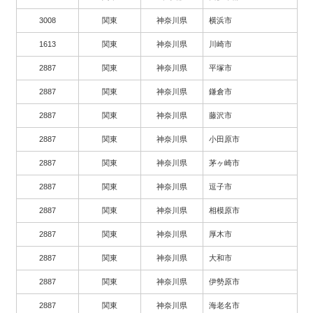
3008
関東
神奈川県
横浜市
1613
関東
神奈川県
川崎市
2887
関東
神奈川県
平塚市
2887
関東
神奈川県
鎌倉市
2887
関東
神奈川県
藤沢市
2887
関東
神奈川県
小田原市
2887
関東
神奈川県
茅ヶ崎市
2887
関東
神奈川県
逗子市
2887
関東
神奈川県
相模原市
2887
関東
神奈川県
厚木市
2887
関東
神奈川県
大和市
2887
関東
神奈川県
伊勢原市
2887
関東
神奈川県
海老名市