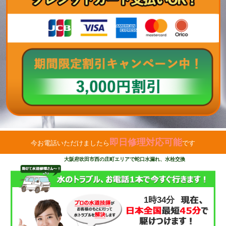
即日修理対応可能
今お電話いただけましたら
です
大阪府吹田市西の庄町エリアで蛇口水漏れ、水栓交換
1時34分