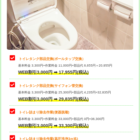
トイレタンク部品交換(ボールタップ交換）
基本料金 3,300円+作業料金 11,000円+部品代 6,655円＝20,955円
WEB割引3,000円 ➡ 17,955円(税込)
トイレタンク部品交換(サイフォン管交換)
基本料金 3,300円+作業料金 25,300円+部品代 4,235円=32,835円
WEB割引3,000円 ➡ 29,835円(税込)
トイレ詰まり除去作業(便器脱着)
基本料金 3,300円+作業料金 33,000円+部品代 0円=36,300円
WEB割引3,000円 ➡ 33,300円(税込)
トイレ詰まり除去作業(高圧洗浄3ｍ迄)