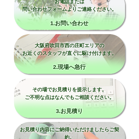
お電話または
問い合わせフォームよりご連絡ください。
1.お問い合わせ
大阪府吹田市西の庄町エリアの
お近くのスタッフが直ぐに駆け付けます。
2.現場へ急行
その場でお見積りを提示します。
ご不明な点はなんでもご相談ください。
3.お見積り
お見積り内容にご納得いただけましたらご契
約。