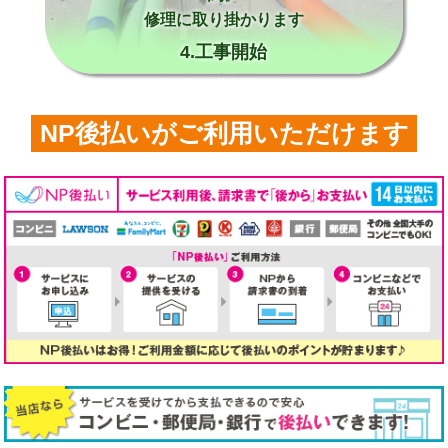
修理に取り掛かります
4.工事開始
NP後払いがご利用いただけます