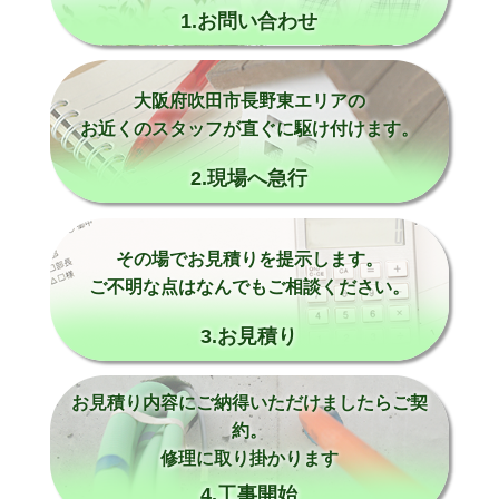
1.お問い合わせ
大阪府吹田市長野東エリアの
お近くのスタッフが直ぐに駆け付けます。
2.現場へ急行
その場でお見積りを提示します。
ご不明な点はなんでもご相談ください。
3.お見積り
お見積り内容にご納得いただけましたらご契
約。
修理に取り掛かります
4.工事開始