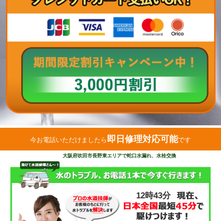
即日修理対応可能
今お電話いただけましたら
です
大阪府吹田市長野東エリアで蛇口水漏れ、水栓交換
12時43分