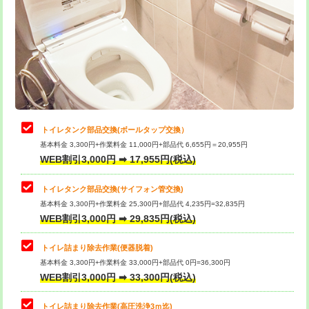
トイレタンク部品交換(ボールタップ交換）
基本料金 3,300円+作業料金 11,000円+部品代 6,655円＝20,955円
WEB割引3,000円 ➡ 17,955円(税込)
トイレタンク部品交換(サイフォン管交換)
基本料金 3,300円+作業料金 25,300円+部品代 4,235円=32,835円
WEB割引3,000円 ➡ 29,835円(税込)
トイレ詰まり除去作業(便器脱着)
基本料金 3,300円+作業料金 33,000円+部品代 0円=36,300円
WEB割引3,000円 ➡ 33,300円(税込)
トイレ詰まり除去作業(高圧洗浄3ｍ迄)