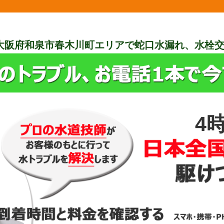
大阪府和泉市春木川町エリアで蛇口水漏れ、水栓
4