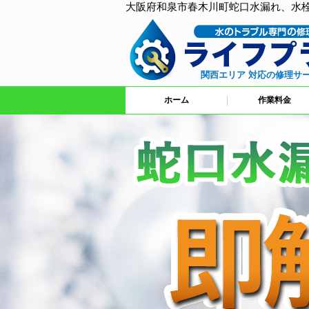
大阪府和泉市春木川町蛇口水漏れ、水
関西エリア 対応の修理サ
ホーム
作業料金