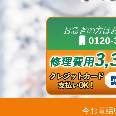
お急ぎの方は
0120-
今お電話