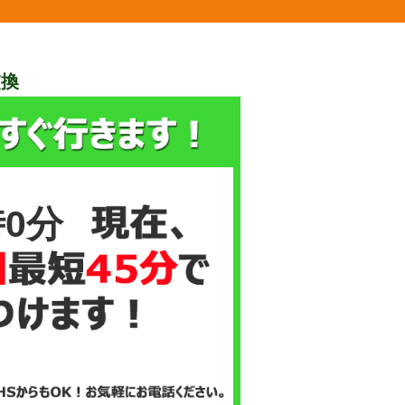
交換
時0分