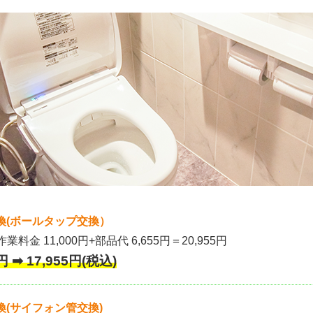
換(ボールタップ交換）
作業料金 11,000円+部品代 6,655円＝20,955円
 ➡ 17,955円(税込)
(サイフォン管交換)