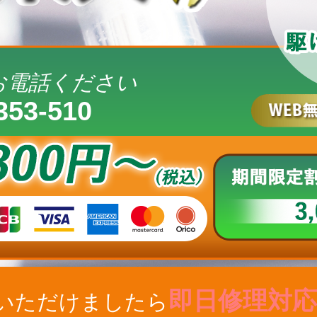
お電話ください
353-510
即日修理対応
いただけましたら