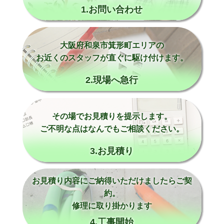
1.お問い合わせ
大阪府和泉市箕形町エリアの
お近くのスタッフが直ぐに駆け付けます。
2.現場へ急行
その場でお見積りを提示します。
ご不明な点はなんでもご相談ください。
3.お見積り
お見積り内容にご納得いただけましたらご契
約。
修理に取り掛かります
4.工事開始