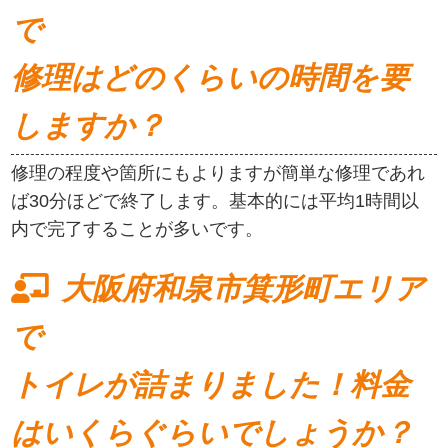
で
修理はどのくらいの時間を要
しますか？
修理の程度や箇所にもよりますが簡単な修理であれ
ば30分ほどで終了します。基本的には平均1時間以
内で完了することが多いです。
大阪府和泉市箕形町エリア
で
トイレが詰まりました！料金
はいくらぐらいでしょうか？