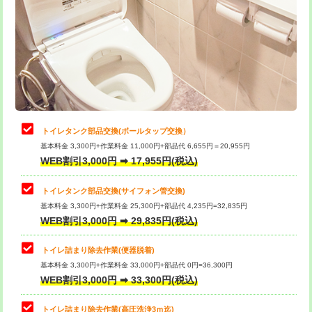
トイレタンク部品交換(ボールタップ交換）
基本料金 3,300円+作業料金 11,000円+部品代 6,655円＝20,955円
WEB割引3,000円 ➡ 17,955円(税込)
トイレタンク部品交換(サイフォン管交換)
基本料金 3,300円+作業料金 25,300円+部品代 4,235円=32,835円
WEB割引3,000円 ➡ 29,835円(税込)
トイレ詰まり除去作業(便器脱着)
基本料金 3,300円+作業料金 33,000円+部品代 0円=36,300円
WEB割引3,000円 ➡ 33,300円(税込)
トイレ詰まり除去作業(高圧洗浄3ｍ迄)