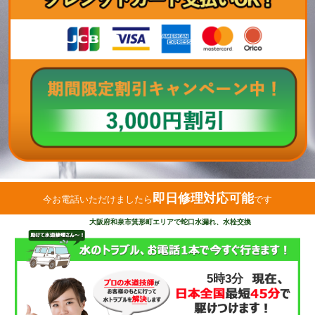
即日修理対応可能
今お電話いただけましたら
です
大阪府和泉市箕形町エリアで蛇口水漏れ、水栓交換
5時3分