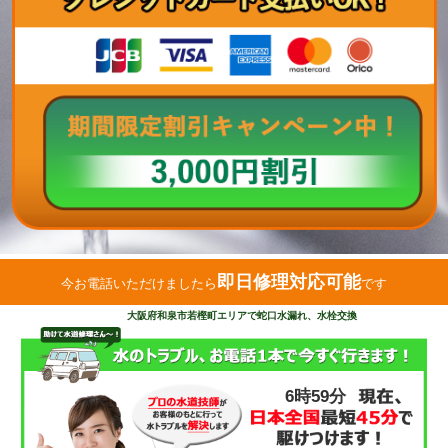
即日修理対応可能
今お電話いただけましたら
です
大阪府和泉市若樫町エリアで蛇口水漏れ、水栓交換
6時59分