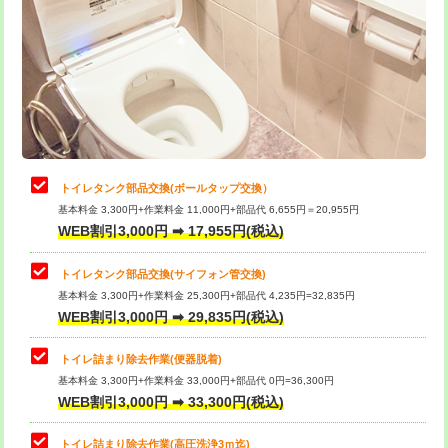
トイレタンク部品交換(ボールタップ交換）
基本料金 3,300円+作業料金 11,000円+部品代 6,655円＝20,955円
WEB割引3,000円 ➡ 17,955円(税込)
トイレタンク部品交換(サイフォン管交換)
基本料金 3,300円+作業料金 25,300円+部品代 4,235円=32,835円
WEB割引3,000円 ➡ 29,835円(税込)
トイレ詰まり除去作業(便器脱着)
基本料金 3,300円+作業料金 33,000円+部品代 0円=36,300円
WEB割引3,000円 ➡ 33,300円(税込)
トイレ詰まり除去作業(高圧洗浄3ｍ迄)