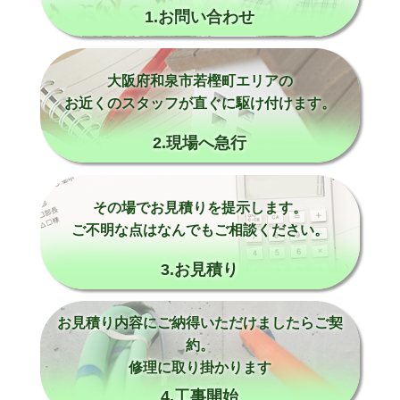
1.お問い合わせ
大阪府和泉市若樫町エリアの
お近くのスタッフが直ぐに駆け付けます。
2.現場へ急行
その場でお見積りを提示します。
ご不明な点はなんでもご相談ください。
3.お見積り
お見積り内容にご納得いただけましたらご契
約。
修理に取り掛かります
4.工事開始