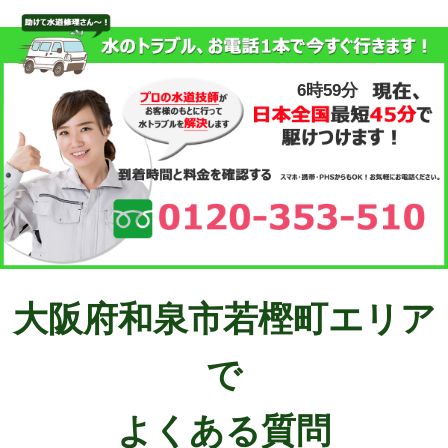
6時59分
大阪府和泉市若樫町エリア
で
よくある質問