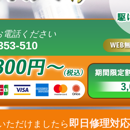
お電話ください
353-510
即日修理対応
いただけましたら