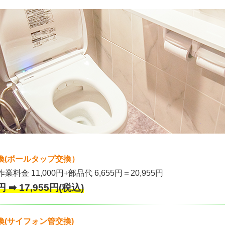
換(ボールタップ交換）
作業料金 11,000円+部品代 6,655円＝20,955円
 ➡ 17,955円(税込)
(サイフォン管交換)