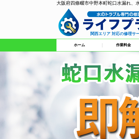
大阪府四條畷市中野本町蛇口水漏れ、
関西エリア 対応の修理サ
ホーム
作業料金