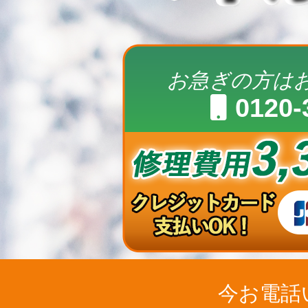
お急ぎの方は
0120-
今お電話