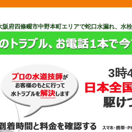
大阪府四條畷市中野本町エリアで蛇口水漏れ、水
3時