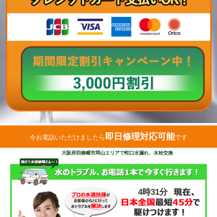
即日修理対応可能
今お電話いただけましたら
です
大阪府四條畷市岡山エリアで蛇口水漏れ、水栓交換
4時31分