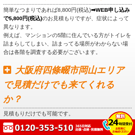
簡単なつまりであれば8,800円(税込)
➡WEB申し込み
で5,800円(税込)
のお見積もりですが、症状によって
異なります。
例えば、マンションの5階に住んでいる方がトイレを
詰まらしてしまい、詰まってる場所がわからない場
合は各階を調査する必要がございます。
大阪府四條畷市岡山エリア
で見積だけでも来てくれる
か？
見積もりだけでも可能です。
初めに見積もりをご提示いたしますので、ご納得い
ただいてからの作業となります。