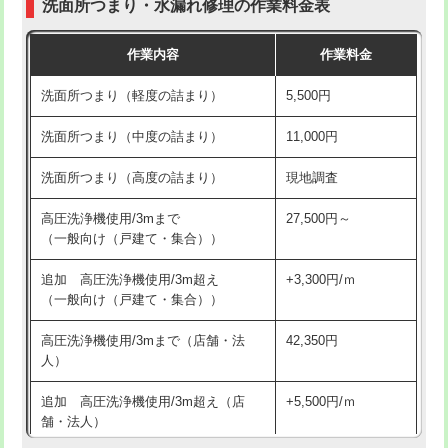
洗面所つまり・水漏れ修理の作業料金表
コンクリート斫り（厚さ10㎝超え）
38,500円
交換・取付（その他部品）
11,000円+材料費
作業内容
作業料金
モルタル補修（厚さ10㎝まで）
27,500円
持込商品取付（単水栓）
13,200円
洗面所つまり（軽度の詰まり）
5,500円
モルタル補修（厚さ10㎝超え）
38,500円
持込商品取付（混合水栓）
16,500円
洗面所つまり（中度の詰まり）
11,000円
洗面台設置
38,500円
持込商品取付（浄水器・分岐水栓）
16,500円
洗面所つまり（高度の詰まり）
現地調査
バスタブ設置
現場見積
給水管工事※（ホール加工)
16,500円
高圧洗浄機使用/3mまで
27,500円～
追加人工
16,500円
（一般向け（戸建て・集合））
給水管工事※（バンド止め)
3,300円
廃棄・処分
現場見積
追加 高圧洗浄機使用/3m超え
+3,300円/ｍ
給水管工事※（支持金具設置)
5,500円
（一般向け（戸建て・集合））
※給水管工事は20mmまでの価格です。
給水管工事※（保温材使用（バンド止
5,500円
高圧洗浄機使用/3mまで（店舗・法
42,350円
め込み）)
人）
給水管工事※（土の掘削・埋め戻し作
11,000円
追加 高圧洗浄機使用/3m超え（店
+5,500円/ｍ
業)
舗・法人）
給水管工事※（塩ビ管（VP・HI）使
33,000円