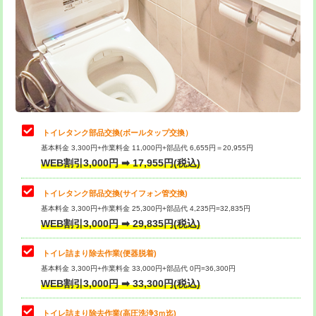
トイレタンク部品交換(ボールタップ交換）
基本料金 3,300円+作業料金 11,000円+部品代 6,655円＝20,955円
WEB割引3,000円 ➡ 17,955円(税込)
トイレタンク部品交換(サイフォン管交換)
基本料金 3,300円+作業料金 25,300円+部品代 4,235円=32,835円
WEB割引3,000円 ➡ 29,835円(税込)
トイレ詰まり除去作業(便器脱着)
基本料金 3,300円+作業料金 33,000円+部品代 0円=36,300円
WEB割引3,000円 ➡ 33,300円(税込)
トイレ詰まり除去作業(高圧洗浄3ｍ迄)