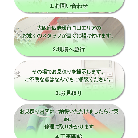
1.お問い合わせ
大阪府四條畷市岡山エリアの
お近くのスタッフが直ぐに駆け付けます。
2.現場へ急行
その場でお見積りを提示します。
ご不明な点はなんでもご相談ください。
3.お見積り
お見積り内容にご納得いただけましたらご契
約。
修理に取り掛かります
4.工事開始