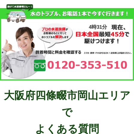
4時31分
大阪府四條畷市岡山エリア
で
よくある質問