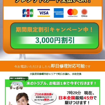
即日修理対応可能
今お電話いただけましたら
です
大阪府四條畷市砂エリアで蛇口水漏れ、水栓交換
7時29分