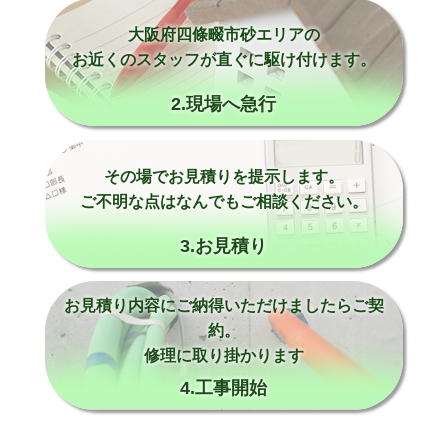
大阪府四條畷市砂エリアの
お近くのスタッフが直ぐに駆け付けます。
2.現場へ急行
その場でお見積りを提示します。
ご不明な点はなんでもご相談ください。
3.お見積り
お見積り内容にご納得いただけましたらご契
約。
修理に取り掛かります
4.工事開始