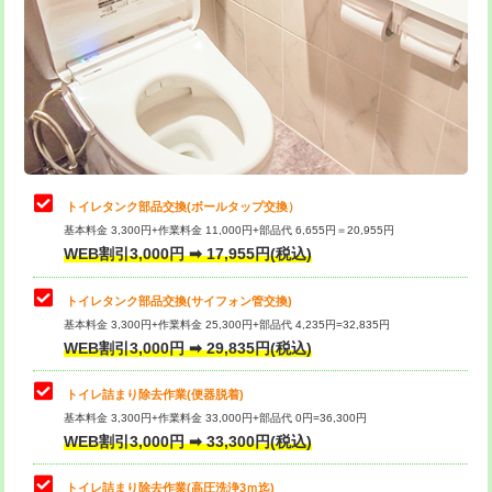
トイレタンク部品交換(ボールタップ交換）
基本料金 3,300円+作業料金 11,000円+部品代 6,655円＝20,955円
WEB割引3,000円 ➡ 17,955円(税込)
トイレタンク部品交換(サイフォン管交換)
基本料金 3,300円+作業料金 25,300円+部品代 4,235円=32,835円
WEB割引3,000円 ➡ 29,835円(税込)
トイレ詰まり除去作業(便器脱着)
基本料金 3,300円+作業料金 33,000円+部品代 0円=36,300円
WEB割引3,000円 ➡ 33,300円(税込)
トイレ詰まり除去作業(高圧洗浄3ｍ迄)