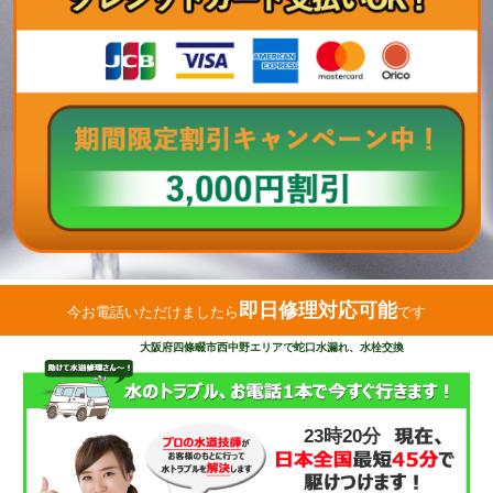
即日修理対応可能
今お電話いただけましたら
です
大阪府四條畷市西中野エリアで蛇口水漏れ、水栓交換
23時20分