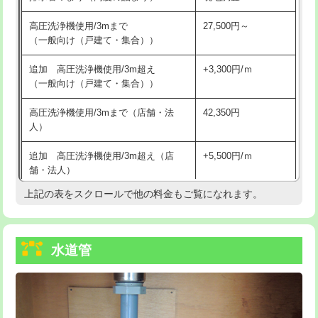
給水管工事※（バンド止め)
3,300円
高圧洗浄機使用/3mまで
27,500円～
（一般向け（戸建て・集合））
給水管工事※（支持金具設置)
5,500円
追加 高圧洗浄機使用/3m超え
+3,300円/ｍ
給水管工事※（保温材使用（バンド止
5,500円
（一般向け（戸建て・集合））
め込み）)
高圧洗浄機使用/3mまで（店舗・法
42,350円
給水管工事※（土の掘削・埋め戻し作
11,000円
人）
業)
追加 高圧洗浄機使用/3m超え（店
+5,500円/ｍ
給水管工事※（塩ビ管（VP・HI）使
33,000円
舗・法人）
用/3ｍまで)
上記の表をスクロールで他の料金もご覧になれます。
高度高圧洗浄換
現地調査
給水管工事※（塩ビ管（VP・HI）使
+8,800円
用（追加）/3ｍ超え)
トーラー作業
16,500円
給水管工事※（ライニング鋼管・銅
44,000円
水道管
トーラー機使用/3mまで
33,000円
管・ポリ管・HT管使用/3ｍまで)
追加トーラー機使用/3m超え
+3,300円
給水管工事※（ライニング鋼管・銅
+8,800円
管・ポリ管・HT管使用/3ｍ超え)
カメラ調査
33,000円