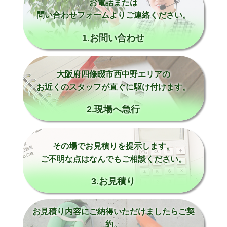
お電話または
問い合わせフォームよりご連絡ください。
1.お問い合わせ
大阪府四條畷市西中野エリアの
お近くのスタッフが直ぐに駆け付けます。
2.現場へ急行
その場でお見積りを提示します。
ご不明な点はなんでもご相談ください。
3.お見積り
お見積り内容にご納得いただけましたらご契
約。