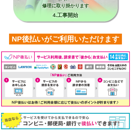
修理に取り掛かります
4.工事開始
NP後払いがご利用いただけます