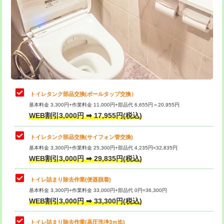
トイレタンク部品交換(ボールタップ交換）
基本料金 3,300円+作業料金 11,000円+部品代 6,655円＝20,955円
WEB割引3,000円 ➡ 17,955円(税込)
トイレタンク部品交換(サイフォン管交換)
基本料金 3,300円+作業料金 25,300円+部品代 4,235円=32,835円
WEB割引3,000円 ➡ 29,835円(税込)
トイレ詰まり除去作業(便器脱着)
基本料金 3,300円+作業料金 33,000円+部品代 0円=36,300円
WEB割引3,000円 ➡ 33,300円(税込)
トイレ詰まり除去作業(高圧洗浄3ｍ迄)