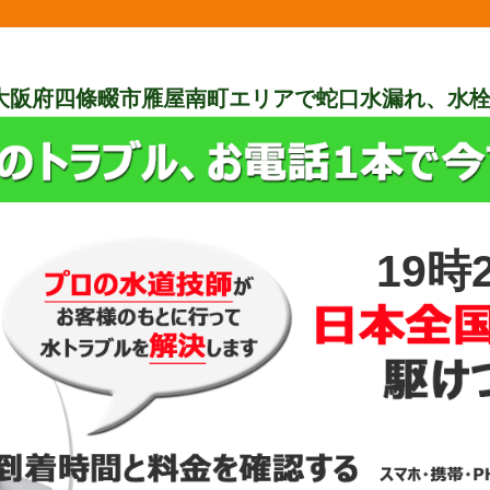
大阪府四條畷市雁屋南町エリアで蛇口水漏れ、水
19時