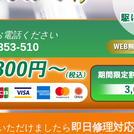
お電話ください
353-510
即日修理対応
いただけましたら