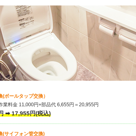
換(ボールタップ交換）
作業料金 11,000円+部品代 6,655円＝20,955円
 ➡ 17,955円(税込)
(サイフォン管交換)