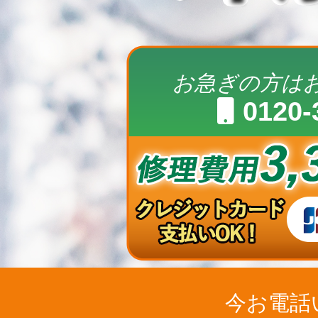
お急ぎの方は
0120-
今お電話