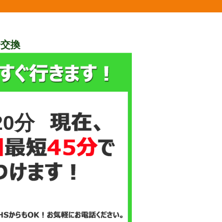
栓交換
20分