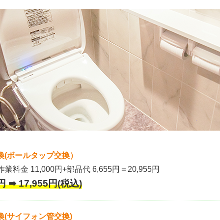
換(ボールタップ交換）
作業料金 11,000円+部品代 6,655円＝20,955円
 ➡ 17,955円(税込)
(サイフォン管交換)