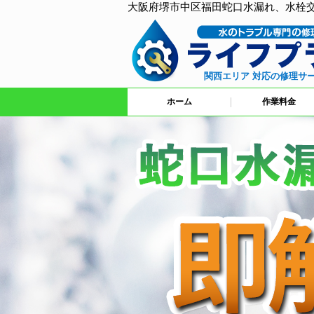
大阪府堺市中区福田蛇口水漏れ、水栓
関西エリア 対応の修理サ
ホーム
作業料金