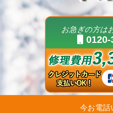
お急ぎの方は
0120-
今お電話