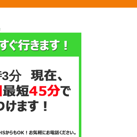
換
時3分