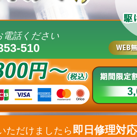
お電話ください
353-510
即日修理対応
いただけましたら