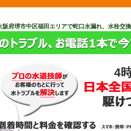
大阪府堺市中区福田エリアで蛇口水漏れ、水栓交
4