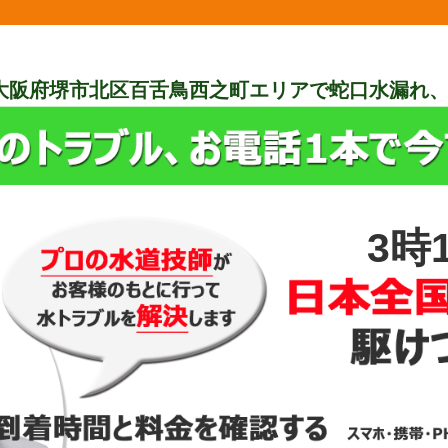
大阪府堺市北区百舌鳥西之町エリアで蛇口水漏れ
3時