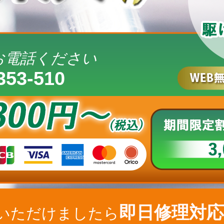
お電話ください
353-510
即日修理対応
いただけましたら