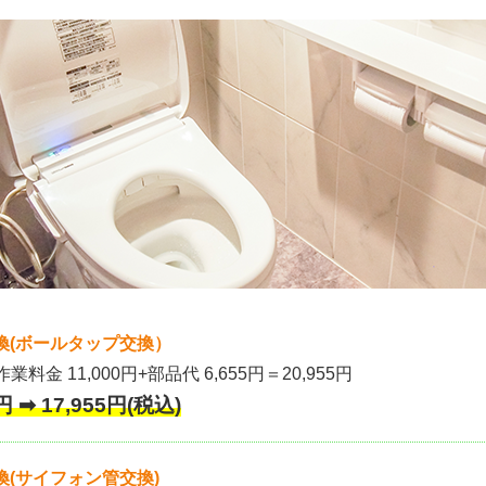
換(ボールタップ交換）
作業料金 11,000円+部品代 6,655円＝20,955円
 ➡ 17,955円(税込)
(サイフォン管交換)