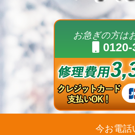
お急ぎの方は
0120-
今お電話