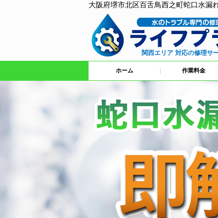
大阪府堺市北区百舌鳥西之町蛇口水漏
関西エリア 対応の修理サ
ホーム
作業料金