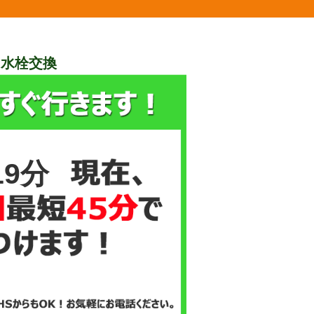
、水栓交換
19分