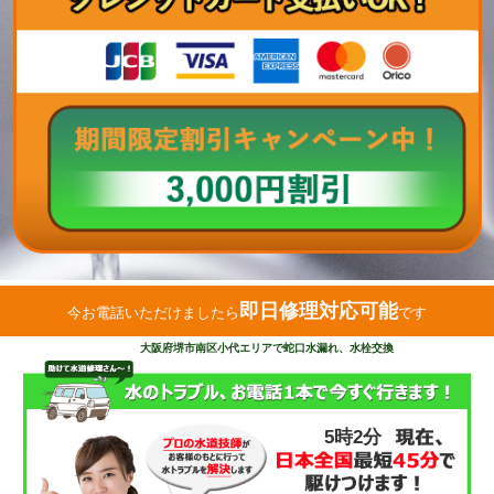
即日修理対応可能
今お電話いただけましたら
です
大阪府堺市南区小代エリアで蛇口水漏れ、水栓交換
5時2分