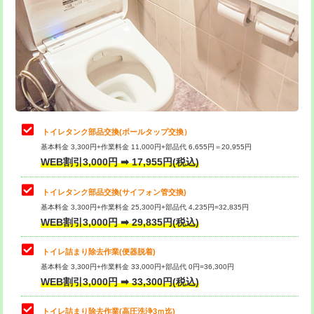
トイレタンク部品交換(ボールタップ交換）
基本料金 3,300円+作業料金 11,000円+部品代 6,655円＝20,955円
WEB割引3,000円 ➡ 17,955円(税込)
トイレタンク部品交換(サイフォン管交換)
基本料金 3,300円+作業料金 25,300円+部品代 4,235円=32,835円
WEB割引3,000円 ➡ 29,835円(税込)
トイレ詰まり除去作業(便器脱着)
基本料金 3,300円+作業料金 33,000円+部品代 0円=36,300円
WEB割引3,000円 ➡ 33,300円(税込)
トイレ詰まり除去作業(高圧洗浄3ｍ迄)