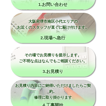
1.お問い合わせ
大阪府堺市南区小代エリアの
お近くのスタッフが直ぐに駆け付けます。
2.現場へ急行
その場でお見積りを提示します。
ご不明な点はなんでもご相談ください。
3.お見積り
お見積り内容にご納得いただけましたらご契
約。
修理に取り掛かります
4.工事開始