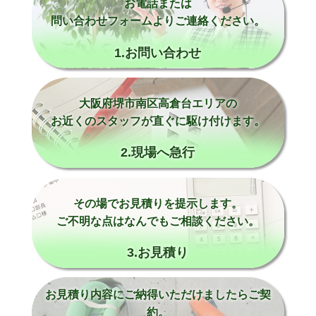
お電話または
問い合わせフォームよりご連絡ください。
1.お問い合わせ
大阪府堺市南区高倉台エリアの
お近くのスタッフが直ぐに駆け付けます。
2.現場へ急行
その場でお見積りを提示します。
ご不明な点はなんでもご相談ください。
3.お見積り
お見積り内容にご納得いただけましたらご契
約。