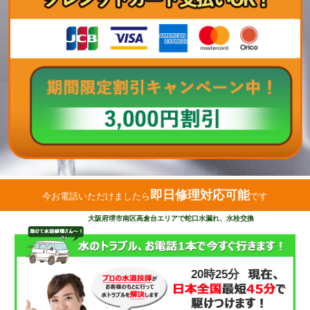
即日修理対応可能
今お電話いただけましたら
です
大阪府堺市南区高倉台エリアで蛇口水漏れ、水栓交換
20時25分