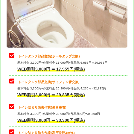
トイレタンク部品交換(ボールタップ交換）
基本料金 3,300円+作業料金 11,000円+部品代 6,655円＝20,955円
WEB割引3,000円 ➡ 17,955円(税込)
トイレタンク部品交換(サイフォン管交換)
基本料金 3,300円+作業料金 25,300円+部品代 4,235円=32,835円
WEB割引3,000円 ➡ 29,835円(税込)
トイレ詰まり除去作業(便器脱着)
基本料金 3,300円+作業料金 33,000円+部品代 0円=36,300円
WEB割引3,000円 ➡ 33,300円(税込)
トイレ詰まり除去作業(高圧洗浄3ｍ迄)