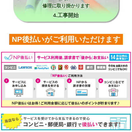
修理に取り掛かります
4.工事開始
NP後払いがご利用いただけます