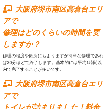
大阪府堺市南区高倉台エリ
アで
修理はどのくらいの時間を要
しますか？
修理の程度や箇所にもよりますが簡単な修理であれ
ば30分ほどで終了します。基本的には平均1時間以
内で完了することが多いです。
大阪府堺市南区高倉台エリ
アで
トイレが詰まりました！料金