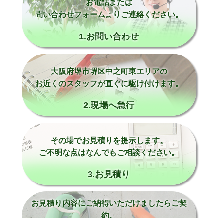
お電話または
問い合わせフォームよりご連絡ください。
1.お問い合わせ
大阪府堺市堺区中之町東エリアの
お近くのスタッフが直ぐに駆け付けます。
2.現場へ急行
その場でお見積りを提示します。
ご不明な点はなんでもご相談ください。
3.お見積り
お見積り内容にご納得いただけましたらご契
約。