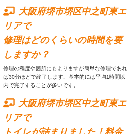
大阪府堺市堺区中之町東エ
リアで
修理はどのくらいの時間を要
しますか？
修理の程度や箇所にもよりますが簡単な修理であれ
ば30分ほどで終了します。基本的には平均1時間以
内で完了することが多いです。
大阪府堺市堺区中之町東エ
リアで
トイレが詰まりました！料金