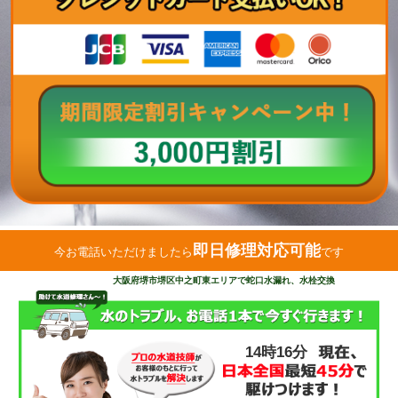
即日修理対応可能
今お電話いただけましたら
です
大阪府堺市堺区中之町東エリアで蛇口水漏れ、水栓交換
14時16分