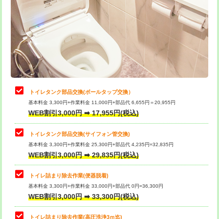
トイレタンク部品交換(ボールタップ交換）
基本料金 3,300円+作業料金 11,000円+部品代 6,655円＝20,955円
WEB割引3,000円 ➡ 17,955円(税込)
トイレタンク部品交換(サイフォン管交換)
基本料金 3,300円+作業料金 25,300円+部品代 4,235円=32,835円
WEB割引3,000円 ➡ 29,835円(税込)
トイレ詰まり除去作業(便器脱着)
基本料金 3,300円+作業料金 33,000円+部品代 0円=36,300円
WEB割引3,000円 ➡ 33,300円(税込)
トイレ詰まり除去作業(高圧洗浄3ｍ迄)