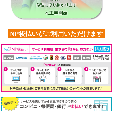
修理に取り掛かります
4.工事開始
NP後払いがご利用いただけます