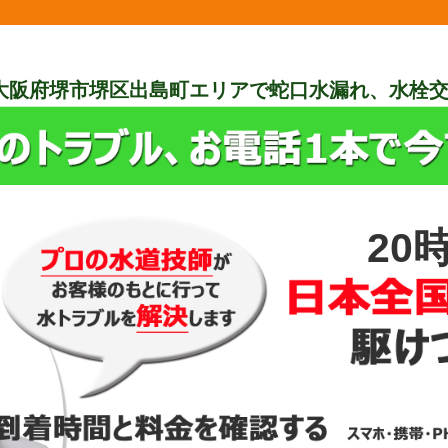
大阪府堺市堺区出島町エリアで蛇口水漏れ、水栓
20