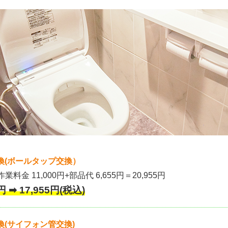
換(ボールタップ交換）
作業料金 11,000円+部品代 6,655円＝20,955円
 ➡ 17,955円(税込)
(サイフォン管交換)