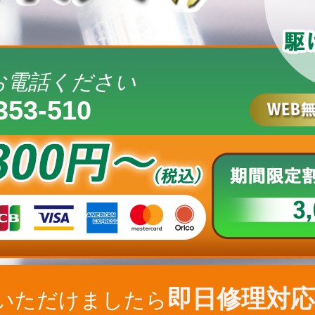
お電話ください
353-510
即日修理対応
いただけましたら