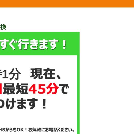
交換
時1分