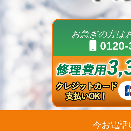
お急ぎの方は
0120-
今お電話