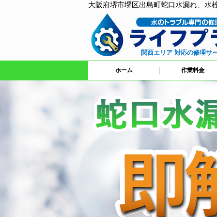
大阪府堺市堺区出島町蛇口水漏れ、水
関西エリア 対応の修理サ
ホーム
作業料金