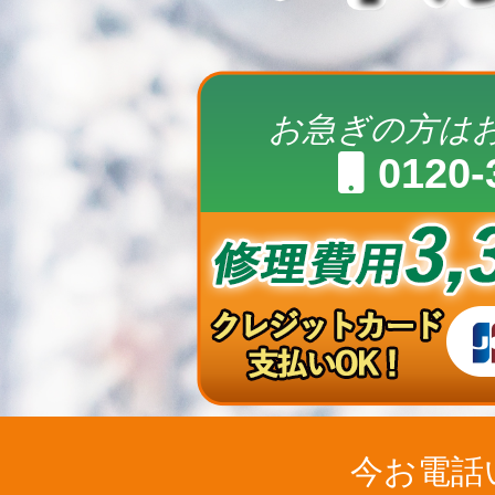
お急ぎの方は
0120-
今お電話