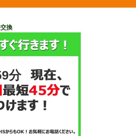
栓交換
59分