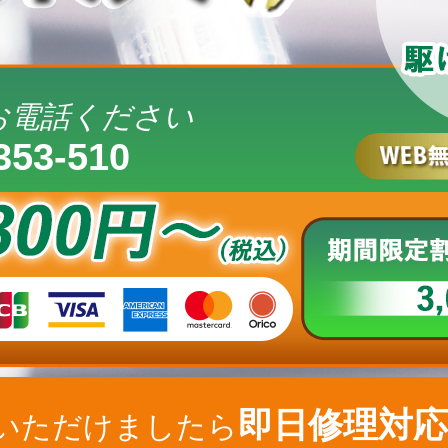
お電話ください
353-510
即日修理対応
いただけましたら