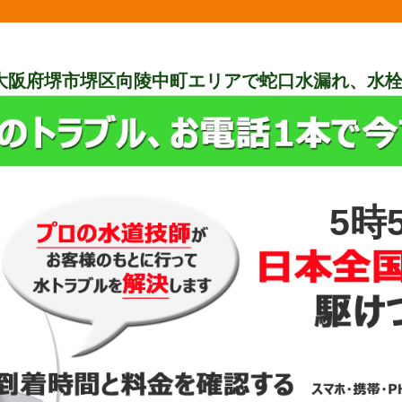
大阪府堺市堺区向陵中町エリアで蛇口水漏れ、水
5時