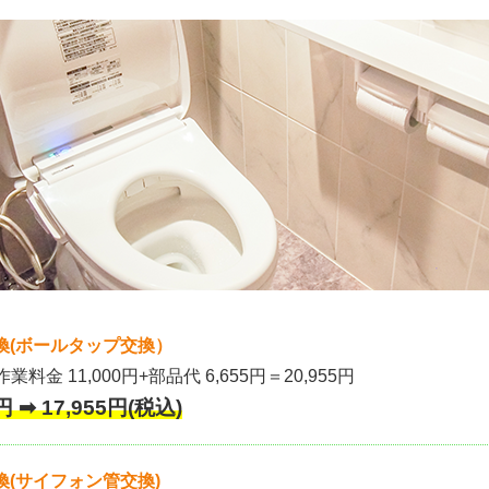
換(ボールタップ交換）
作業料金 11,000円+部品代 6,655円＝20,955円
 ➡ 17,955円(税込)
(サイフォン管交換)