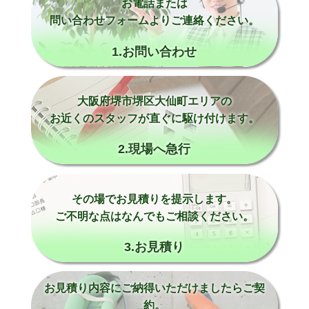
お電話または
問い合わせフォームよりご連絡ください。
1.お問い合わせ
大阪府堺市堺区大仙町エリアの
お近くのスタッフが直ぐに駆け付けます。
2.現場へ急行
その場でお見積りを提示します。
ご不明な点はなんでもご相談ください。
3.お見積り
お見積り内容にご納得いただけましたらご契
約。