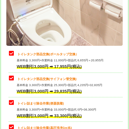
トイレタンク部品交換(ボールタップ交換）
基本料金 3,300円+作業料金 11,000円+部品代 6,655円＝20,955円
WEB割引3,000円 ➡ 17,955円(税込)
トイレタンク部品交換(サイフォン管交換)
基本料金 3,300円+作業料金 25,300円+部品代 4,235円=32,835円
WEB割引3,000円 ➡ 29,835円(税込)
トイレ詰まり除去作業(便器脱着)
基本料金 3,300円+作業料金 33,000円+部品代 0円=36,300円
WEB割引3,000円 ➡ 33,300円(税込)
トイレ詰まり除去作業(高圧洗浄3ｍ迄)