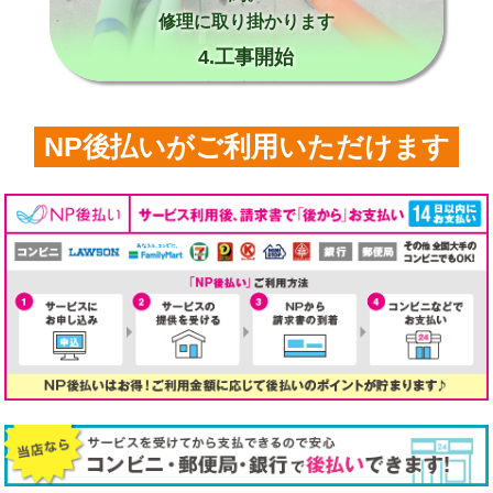
修理に取り掛かります
4.工事開始
NP後払いがご利用いただけます