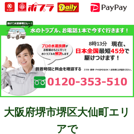
8時13分
大阪府堺市堺区大仙町エリ
アで