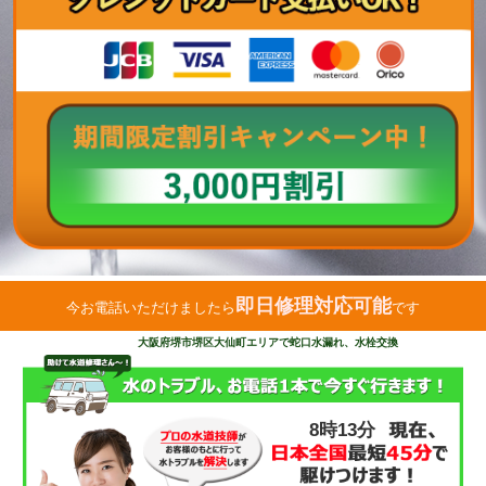
即日修理対応可能
今お電話いただけましたら
です
大阪府堺市堺区大仙町エリアで蛇口水漏れ、水栓交換
8時13分