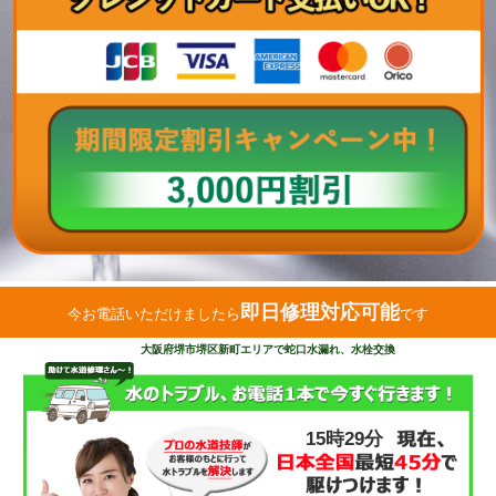
即日修理対応可能
今お電話いただけましたら
です
大阪府堺市堺区新町エリアで蛇口水漏れ、水栓交換
15時29分