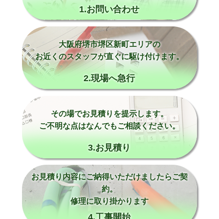
1.お問い合わせ
大阪府堺市堺区新町エリアの
お近くのスタッフが直ぐに駆け付けます。
2.現場へ急行
その場でお見積りを提示します。
ご不明な点はなんでもご相談ください。
3.お見積り
お見積り内容にご納得いただけましたらご契
約。
修理に取り掛かります
4.工事開始