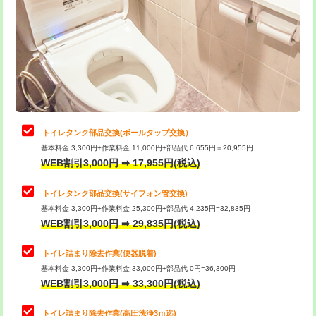
トイレタンク部品交換(ボールタップ交換）
基本料金 3,300円+作業料金 11,000円+部品代 6,655円＝20,955円
WEB割引3,000円 ➡ 17,955円(税込)
トイレタンク部品交換(サイフォン管交換)
基本料金 3,300円+作業料金 25,300円+部品代 4,235円=32,835円
WEB割引3,000円 ➡ 29,835円(税込)
トイレ詰まり除去作業(便器脱着)
基本料金 3,300円+作業料金 33,000円+部品代 0円=36,300円
WEB割引3,000円 ➡ 33,300円(税込)
トイレ詰まり除去作業(高圧洗浄3ｍ迄)