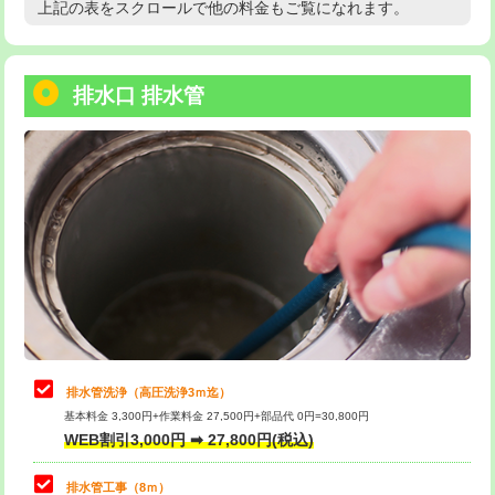
上記の表をスクロールで他の料金もご覧になれます。
高度高圧洗浄換
現地調査
用/3ｍまで)
トーラー作業
16,500円
給水管工事※（塩ビ管（VP・HI）使
+8,800円
用（追加）/3ｍ超え)
排水口 排水管
トーラー機使用/3mまで
33,000円
給水管工事※（ライニング鋼管・銅
44,000円
追加トーラー機使用/3m超え
+3,300円
管・ポリ管・HT管使用/3ｍまで)
カメラ調査
33,000円
給水管工事※（ライニング鋼管・銅
+8,800円
管・ポリ管・HT管使用/3ｍ超え)
桝清掃
8,800円
排水管工事（土の掘削・埋め戻し作
11,000円~
止水・漏水調査・防水処理・清掃・修
11,000円
業）
理・調整・分解・加工など（軽作業）
排水管工事（排水管工事/3ｍまで）
55,000円
止水・漏水調査・防水処理・清掃・修
22,000円
理・調整・分解・加工など（中作業）
排水管工事（追加 排水管工事/3ｍ超
+11,000円
排水管洗浄（高圧洗浄3ｍ迄）
え）
基本料金 3,300円+作業料金 27,500円+部品代 0円=30,800円
止水・漏水調査・防水処理・清掃・修
33,000円
WEB割引3,000円 ➡ 27,800円(税込)
理・調整・分解・加工など（重作業）
マス交換（土の掘削・埋め戻し作業）
11,000円~
排水管工事（8ｍ）
その他部品の脱着
8,800円～
マス交換（深さ50㎝未満）
55,000円