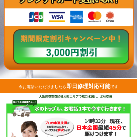
即日修理対応可能
今お電話いただけましたら
です
大阪府堺市堺区榎元町エリアで蛇口水漏れ、水栓交換
14時33分