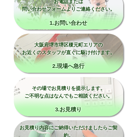
お電話または
問い合わせフォームよりご連絡ください。
1.お問い合わせ
大阪府堺市堺区榎元町エリアの
お近くのスタッフが直ぐに駆け付けます。
2.現場へ急行
その場でお見積りを提示します。
ご不明な点はなんでもご相談ください。
3.お見積り
お見積り内容にご納得いただけましたらご契
約。