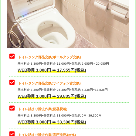
トイレタンク部品交換(ボールタップ交換）
基本料金 3,300円+作業料金 11,000円+部品代 6,655円＝20,955円
WEB割引3,000円 ➡ 17,955円(税込)
トイレタンク部品交換(サイフォン管交換)
基本料金 3,300円+作業料金 25,300円+部品代 4,235円=32,835円
WEB割引3,000円 ➡ 29,835円(税込)
トイレ詰まり除去作業(便器脱着)
基本料金 3,300円+作業料金 33,000円+部品代 0円=36,300円
WEB割引3,000円 ➡ 33,300円(税込)
トイレ詰まり除去作業(高圧洗浄3ｍ迄)