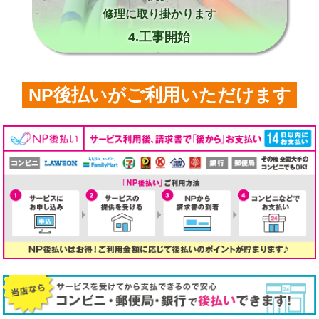
修理に取り掛かります
4.工事開始
NP後払いがご利用いただけます