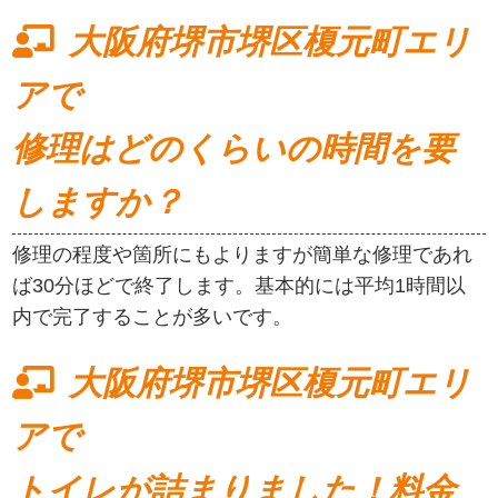
大阪府堺市堺区榎元町エリ
アで
修理はどのくらいの時間を要
しますか？
修理の程度や箇所にもよりますが簡単な修理であれ
ば30分ほどで終了します。基本的には平均1時間以
内で完了することが多いです。
大阪府堺市堺区榎元町エリ
アで
トイレが詰まりました！料金