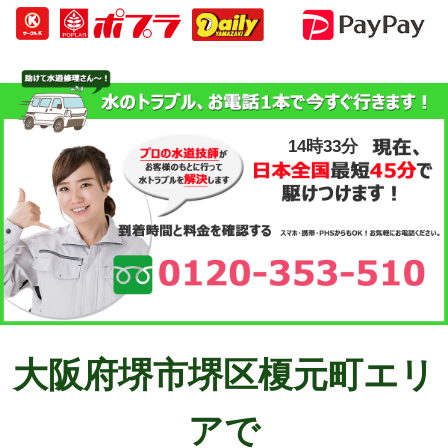
14時33分
大阪府堺市堺区榎元町エリ
アで