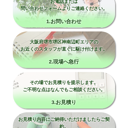
お電話または
問い合わせフォームよりご連絡ください。
1.お問い合わせ
大阪府堺市堺区神南辺町エリアの
お近くのスタッフが直ぐに駆け付けます。
2.現場へ急行
その場でお見積りを提示します。
ご不明な点はなんでもご相談ください。
3.お見積り
お見積り内容にご納得いただけましたらご契
約。