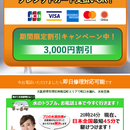
即日修理対応可能
今お電話いただけましたら
です
大阪府堺市堺区神南辺町エリアで蛇口水漏れ、水栓交換
20時24分