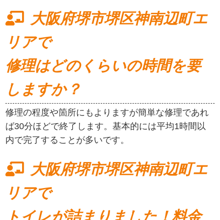
大阪府堺市堺区神南辺町エ
リアで
修理はどのくらいの時間を要
しますか？
修理の程度や箇所にもよりますが簡単な修理であれ
ば30分ほどで終了します。基本的には平均1時間以
内で完了することが多いです。
大阪府堺市堺区神南辺町エ
リアで
トイレが詰まりました！料金