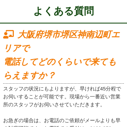
よくある質問
大阪府堺市堺区神南辺町エ
リアで
電話してどのくらいで来ても
らえますか？
スタッフの状況にもよりますが、早ければ45分程で
お伺いすることが可能です。現場から一番近い営業
所のスタッフがお伺いさせていただきます。
お急ぎの場合は、お電話のご依頼がメールよりも早