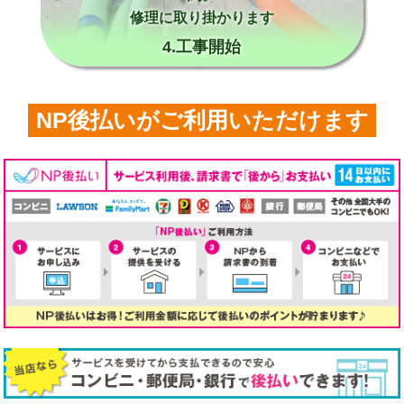
修理に取り掛かります
4.工事開始
NP後払いがご利用いただけます