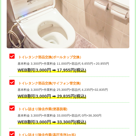
トイレタンク部品交換(ボールタップ交換）
基本料金 3,300円+作業料金 11,000円+部品代 6,655円＝20,955円
WEB割引3,000円 ➡ 17,955円(税込)
トイレタンク部品交換(サイフォン管交換)
基本料金 3,300円+作業料金 25,300円+部品代 4,235円=32,835円
WEB割引3,000円 ➡ 29,835円(税込)
トイレ詰まり除去作業(便器脱着)
基本料金 3,300円+作業料金 33,000円+部品代 0円=36,300円
WEB割引3,000円 ➡ 33,300円(税込)
トイレ詰まり除去作業(高圧洗浄3ｍ迄)