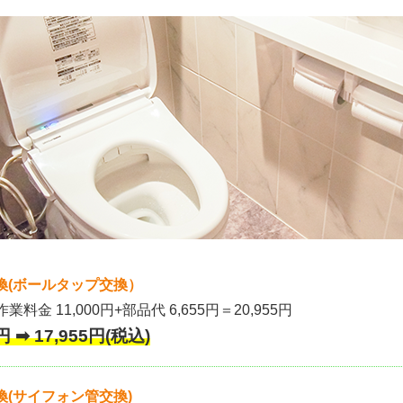
換(ボールタップ交換）
作業料金 11,000円+部品代 6,655円＝20,955円
 ➡ 17,955円(税込)
(サイフォン管交換)