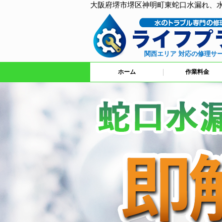
大阪府堺市堺区神明町東蛇口水漏れ、
関西エリア 対応の修理サ
ホーム
作業料金