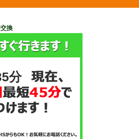
栓交換
35分