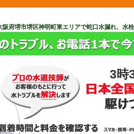
大阪府堺市堺区神明町東エリアで蛇口水漏れ、水
3時