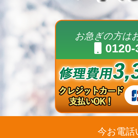
お急ぎの方は
0120-
今お電話