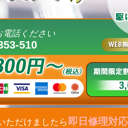
お電話ください
353-510
即日修理対応
いただけましたら