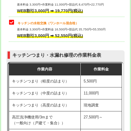
用/3ｍまで)
基本料金 3,300円+作業料金 11,000円+部品代 8,470円=22,770円
止水・漏水調査・防水処理・清掃・修
33,000円
WEB割引3,000円 ➡ 19,770円(税込)
理・調整・分解・加工など（重作業）
給水管工事※（塩ビ管（VP・HI）使
+8,800円
用（追加）/3ｍ超え)
キッチンの水栓交換（ワンホール混合栓）
お風呂タンク脱着
16,500円
基本料金 3,300円+作業料金 16,500円+部品代 35,750円=55,550円
給水管工事※（ライニング鋼管・銅
44,000円
WEB割引3,000円 ➡ 52,550円(税込)
その他部品の脱着
8,800円～
管・ポリ管・HT管使用/3ｍまで)
交換・取付（タンク）
22,000円+材料費
給水管工事※（ライニング鋼管・銅
+8,800円
管・ポリ管・HT管使用/3ｍ超え)
キッチンつまり・水漏れ修理の作業料金表
交換・取付(単水栓（壁付・デッキ
13,200円+材料費
式）)
排水管工事（土の掘削・埋め戻し作
11,000円~
作業内容
作業料金
業）
交換・取付(混合水栓（壁付・デッキ
16,500円+材料費
キッチンつまり（軽度の詰まり）
5,500円
式・ワンホール）)
排水管工事（排水管工事/3ｍまで）
55,000円
キッチンつまり（中度の詰まり）
11,000円
交換・取付(排水栓・排水トラップ
22,000円+材料費
排水管工事（追加 排水管工事/3ｍ超
+11,000円
（P/S/ポップアップ））
え）
キッチンつまり（高度の詰まり）
現地調査
交換・取付（その他部品）
11,000円+材料費
マス交換（土の掘削・埋め戻し作業）
11,000円~
高圧洗浄機使用/3mまで
27,500円～
（一般向け（戸建て・集合））
持込商品取付（単水栓）
13,200円
マス交換（深さ50㎝未満）
55,000円