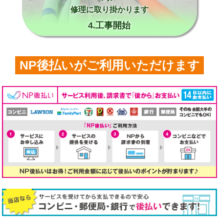
修理に取り掛かります
4.工事開始
NP後払いがご利用いただけます