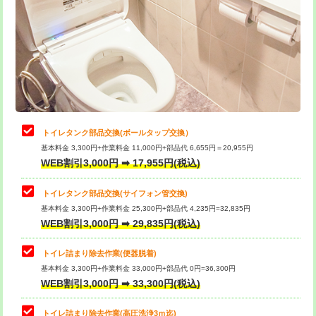
トイレタンク部品交換(ボールタップ交換）
基本料金 3,300円+作業料金 11,000円+部品代 6,655円＝20,955円
WEB割引3,000円 ➡ 17,955円(税込)
トイレタンク部品交換(サイフォン管交換)
基本料金 3,300円+作業料金 25,300円+部品代 4,235円=32,835円
WEB割引3,000円 ➡ 29,835円(税込)
トイレ詰まり除去作業(便器脱着)
基本料金 3,300円+作業料金 33,000円+部品代 0円=36,300円
WEB割引3,000円 ➡ 33,300円(税込)
トイレ詰まり除去作業(高圧洗浄3ｍ迄)