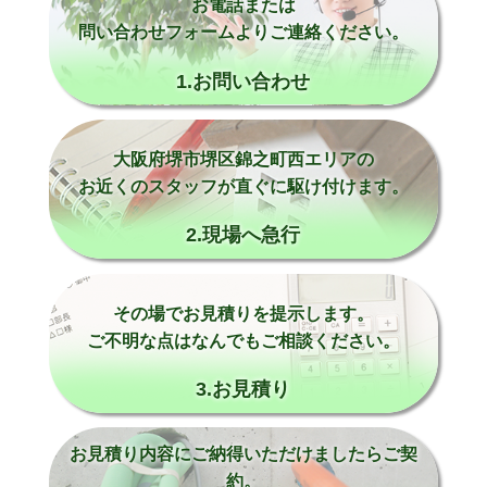
お電話または
問い合わせフォームよりご連絡ください。
1.お問い合わせ
大阪府堺市堺区錦之町西エリアの
お近くのスタッフが直ぐに駆け付けます。
2.現場へ急行
その場でお見積りを提示します。
ご不明な点はなんでもご相談ください。
3.お見積り
お見積り内容にご納得いただけましたらご契
約。