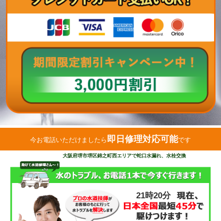
即日修理対応可能
今お電話いただけましたら
です
大阪府堺市堺区錦之町西エリアで蛇口水漏れ、水栓交換
21時20分