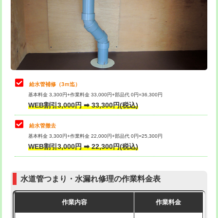
排水管工事（土の掘削・埋め戻し作
11,000円~
桝清掃
8,800円
業）
止水・漏水調査・防水処理・清掃・修
11,000円
排水管工事（排水管工事/3ｍまで）
55,000円
理・調整・分解・加工など（軽作業）
排水管工事（追加 排水管工事/3ｍ超
+11,000円
止水・漏水調査・防水処理・清掃・修
22,000円
え）
理・調整・分解・加工など（中作業）
給水管補修（3ｍ迄）
マス交換（土の掘削・埋め戻し作業）
11,000円~
基本料金 3,300円+作業料金 33,000円+部品代 0円=36,300円
止水・漏水調査・防水処理・清掃・修
33,000円
WEB割引3,000円 ➡ 33,300円(税込)
理・調整・分解・加工など（重作業）
マス交換（深さ50㎝未満）
55,000円
給水管撤去
その他部品の脱着
8,800円～
マス交換（深さ50㎝以上）
66,000円
基本料金 3,300円+作業料金 22,000円+部品代 0円=25,300円
WEB割引3,000円 ➡ 22,300円(税込)
交換・取付（タンク）
22,000円+材料費
コンクリート斫り（厚さ10㎝まで）
27,500円
交換・取付(単水栓（壁付・デッキ
13,200円+材料費
コンクリート斫り（厚さ10㎝超え）
38,500円
式）)
水道管つまり・水漏れ修理の作業料金表
モルタル補修（厚さ10㎝まで）
27,500円
交換・取付(混合水栓（壁付・デッキ
16,500円+材料費
作業内容
作業料金
式・ワンホール）)
モルタル補修（厚さ10㎝超え）
38,500円