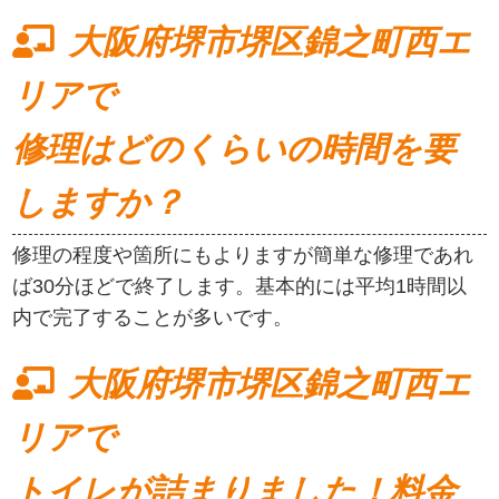
大阪府堺市堺区錦之町西エ
リアで
修理はどのくらいの時間を要
しますか？
修理の程度や箇所にもよりますが簡単な修理であれ
ば30分ほどで終了します。基本的には平均1時間以
内で完了することが多いです。
大阪府堺市堺区錦之町西エ
リアで
トイレが詰まりました！料金