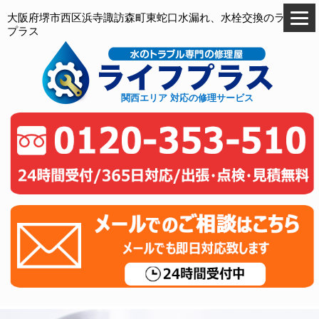
大阪府堺市西区浜寺諏訪森町東蛇口水漏れ、水栓交換のライフ
プラス
関西エリア 対応の修理サービス