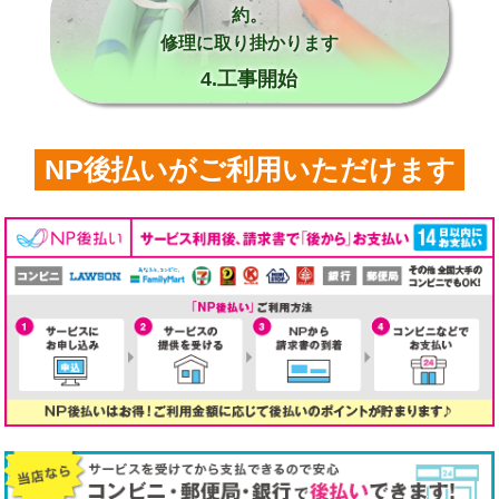
約。
修理に取り掛かります
4.工事開始
NP後払いがご利用いただけます