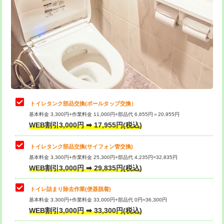
トイレタンク部品交換(ボールタップ交換）
基本料金 3,300円+作業料金 11,000円+部品代 6,655円＝20,955円
WEB割引3,000円 ➡ 17,955円(税込)
トイレタンク部品交換(サイフォン管交換)
基本料金 3,300円+作業料金 25,300円+部品代 4,235円=32,835円
WEB割引3,000円 ➡ 29,835円(税込)
トイレ詰まり除去作業(便器脱着)
基本料金 3,300円+作業料金 33,000円+部品代 0円=36,300円
WEB割引3,000円 ➡ 33,300円(税込)