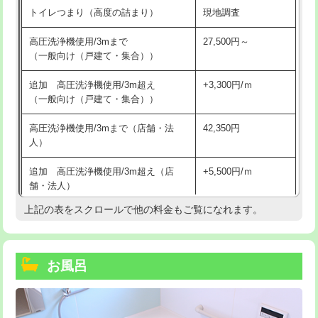
トイレつまり（高度の詰まり）
現地調査
高圧洗浄機使用/3mまで
27,500円～
（一般向け（戸建て・集合））
追加 高圧洗浄機使用/3m超え
+3,300円/ｍ
（一般向け（戸建て・集合））
高圧洗浄機使用/3mまで（店舗・法
42,350円
人）
追加 高圧洗浄機使用/3m超え（店
+5,500円/ｍ
舗・法人）
上記の表をスクロールで他の料金もご覧になれます。
高度高圧洗浄換
現地調査
トーラー作業
16,500円
お風呂
トーラー機使用/3mまで
33,000円
追加トーラー機使用/3m超え
+3,300円