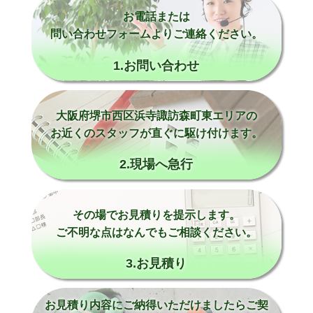
お電話または
問い合わせフォームよりご連絡ください。
1.お問い合わせ
大阪府堺市西区浜寺諏訪森町東エリアの
お近くのスタッフが直ぐに駆け付けます。
2.現場へ急行
その場でお見積りを提示します。
ご不明な点はなんでもご相談ください。
3.お見積り
お見積り内容にご納得いただけましたらご契