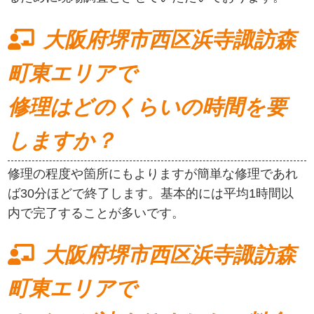
大阪府堺市西区浜寺諏訪森
町東エリアで
修理はどのくらいの時間を要
しますか？
修理の程度や箇所にもよりますが簡単な修理であれ
ば30分ほどで終了します。基本的には平均1時間以
内で完了することが多いです。
大阪府堺市西区浜寺諏訪森
町東エリアで