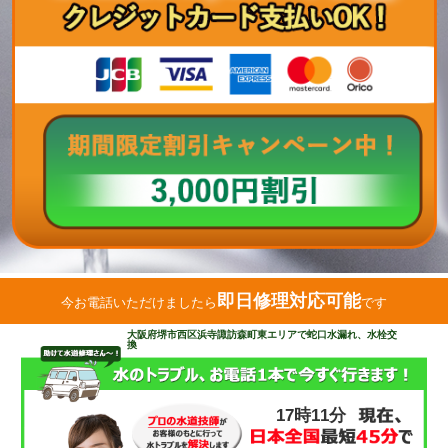
即日修理対応可能
今お電話いただけましたら
です
大阪府堺市西区浜寺諏訪森町東エリアで蛇口水漏れ、水栓交
換
17時11分