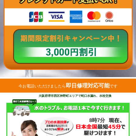
即日修理対応可能
今お電話いただけましたら
です
大阪府堺市西区神野町エリアで蛇口水漏れ、水栓交換
8時7分