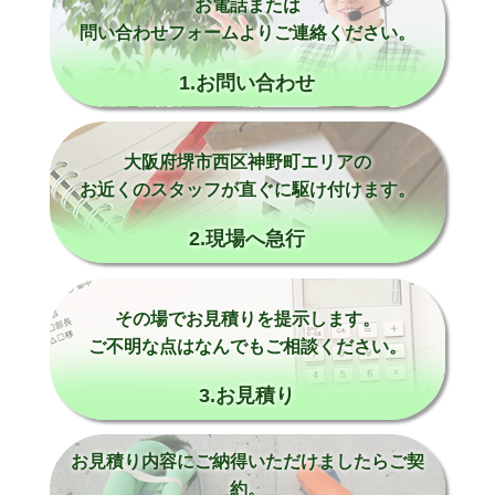
お電話または
問い合わせフォームよりご連絡ください。
1.お問い合わせ
大阪府堺市西区神野町エリアの
お近くのスタッフが直ぐに駆け付けます。
2.現場へ急行
その場でお見積りを提示します。
ご不明な点はなんでもご相談ください。
3.お見積り
お見積り内容にご納得いただけましたらご契
約。