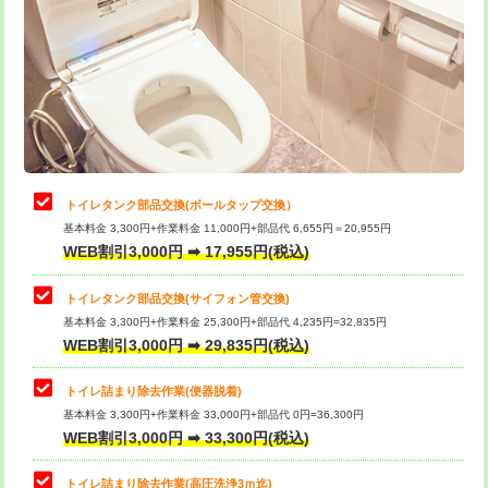
トイレタンク部品交換(ボールタップ交換）
基本料金 3,300円+作業料金 11,000円+部品代 6,655円＝20,955円
WEB割引3,000円 ➡ 17,955円(税込)
トイレタンク部品交換(サイフォン管交換)
基本料金 3,300円+作業料金 25,300円+部品代 4,235円=32,835円
WEB割引3,000円 ➡ 29,835円(税込)
トイレ詰まり除去作業(便器脱着)
基本料金 3,300円+作業料金 33,000円+部品代 0円=36,300円
WEB割引3,000円 ➡ 33,300円(税込)
トイレ詰まり除去作業(高圧洗浄3ｍ迄)