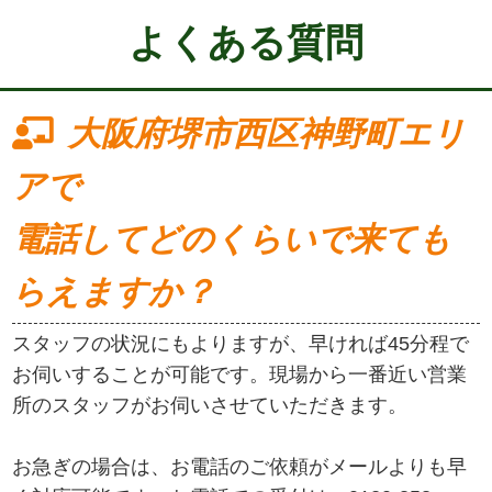
よくある質問
大阪府堺市西区神野町エリ
アで
電話してどのくらいで来ても
らえますか？
スタッフの状況にもよりますが、早ければ45分程で
お伺いすることが可能です。現場から一番近い営業
所のスタッフがお伺いさせていただきます。
お急ぎの場合は、お電話のご依頼がメールよりも早