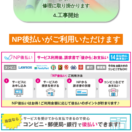
修理に取り掛かります
4.工事開始
NP後払いがご利用いただけます