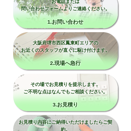
お電話または
問い合わせフォームよりご連絡ください。
1.お問い合わせ
大阪府堺市西区鳳東町エリアの
お近くのスタッフが直ぐに駆け付けます。
2.現場へ急行
その場でお見積りを提示します。
ご不明な点はなんでもご相談ください。
3.お見積り
お見積り内容にご納得いただけましたらご契
約。