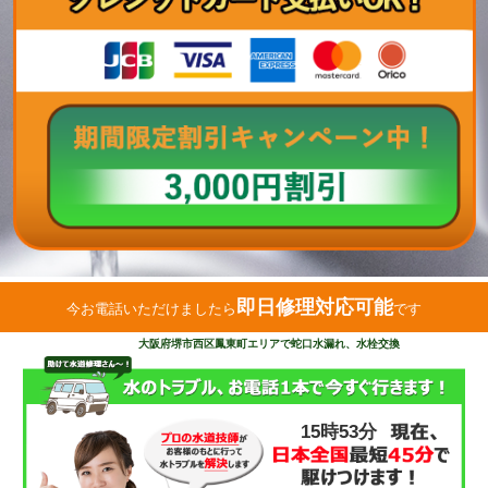
即日修理対応可能
今お電話いただけましたら
です
大阪府堺市西区鳳東町エリアで蛇口水漏れ、水栓交換
15時53分