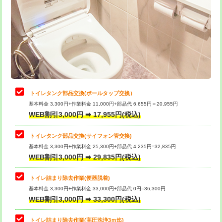
トイレタンク部品交換(ボールタップ交換）
基本料金 3,300円+作業料金 11,000円+部品代 6,655円＝20,955円
WEB割引3,000円 ➡ 17,955円(税込)
トイレタンク部品交換(サイフォン管交換)
基本料金 3,300円+作業料金 25,300円+部品代 4,235円=32,835円
WEB割引3,000円 ➡ 29,835円(税込)
トイレ詰まり除去作業(便器脱着)
基本料金 3,300円+作業料金 33,000円+部品代 0円=36,300円
WEB割引3,000円 ➡ 33,300円(税込)
トイレ詰まり除去作業(高圧洗浄3ｍ迄)