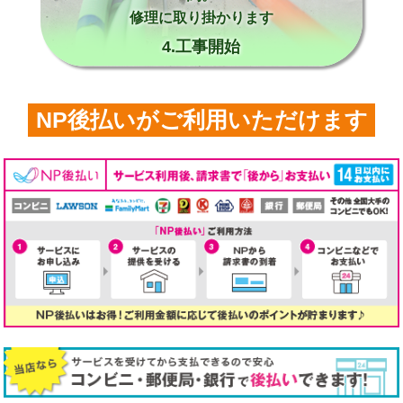
修理に取り掛かります
4.工事開始
NP後払いがご利用いただけます