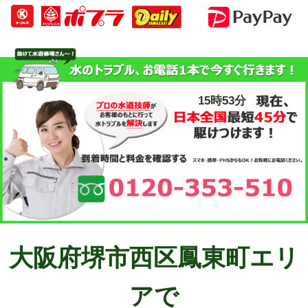
15時53分
大阪府堺市西区鳳東町エリ
アで