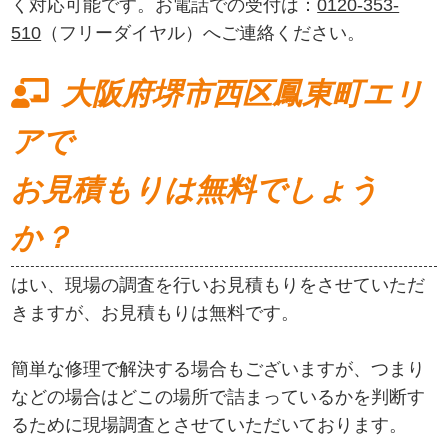
く対応可能です。お電話での受付は：
0120-353-
510
（フリーダイヤル）へご連絡ください。
大阪府堺市西区鳳東町エリ
アで
お見積もりは無料でしょう
か？
はい、現場の調査を行いお見積もりをさせていただ
きますが、お見積もりは無料です。
簡単な修理で解決する場合もございますが、つまり
などの場合はどこの場所で詰まっているかを判断す
るために現場調査とさせていただいております。