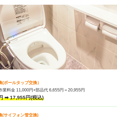
換(ボールタップ交換）
作業料金 11,000円+部品代 6,655円＝20,955円
 ➡ 17,955円(税込)
(サイフォン管交換)