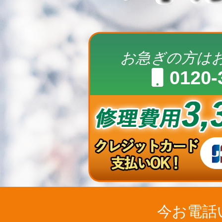
お急ぎの方は
0120-
今お電話