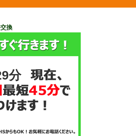
栓交換
29分