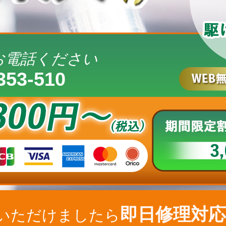
お電話ください
353-510
即日修理対応
いただけましたら