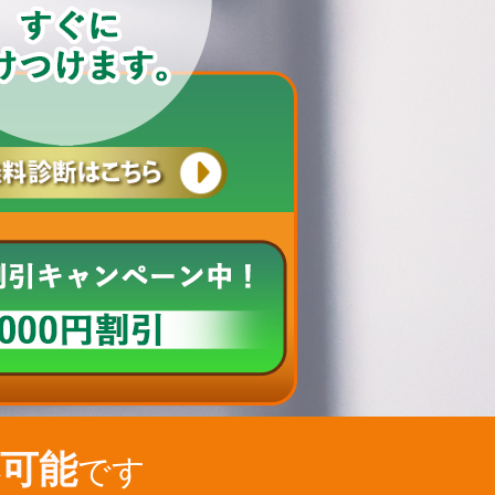
可能
です