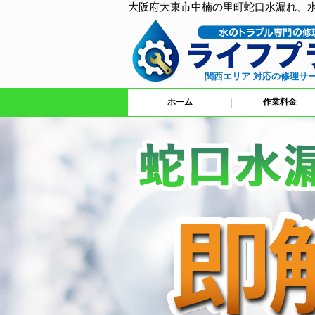
大阪府大東市中楠の里町蛇口水漏れ、
関西エリア 対応の修理サ
ホーム
作業料金