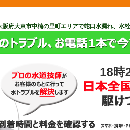
大阪府大東市中楠の里町エリアで蛇口水漏れ、水
18時