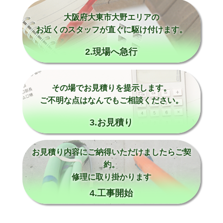
大阪府大東市大野エリアの
お近くのスタッフが直ぐに駆け付けます。
2.現場へ急行
その場でお見積りを提示します。
ご不明な点はなんでもご相談ください。
3.お見積り
お見積り内容にご納得いただけましたらご契
約。
修理に取り掛かります
4.工事開始