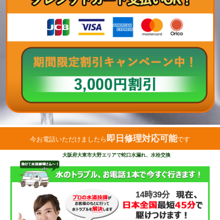
即日修理対応可能
今お電話いただけましたら
です
大阪府大東市大野エリアで蛇口水漏れ、水栓交換
14時39分