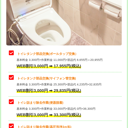
トイレタンク部品交換(ボールタップ交換）
基本料金 3,300円+作業料金 11,000円+部品代 6,655円＝20,955円
WEB割引3,000円 ➡ 17,955円(税込)
トイレタンク部品交換(サイフォン管交換)
基本料金 3,300円+作業料金 25,300円+部品代 4,235円=32,835円
WEB割引3,000円 ➡ 29,835円(税込)
トイレ詰まり除去作業(便器脱着)
基本料金 3,300円+作業料金 33,000円+部品代 0円=36,300円
WEB割引3,000円 ➡ 33,300円(税込)
トイレ詰まり除去作業(高圧洗浄3ｍ迄)