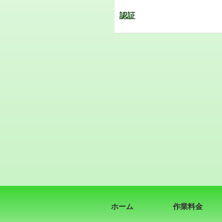
認証
ホーム
作業料金