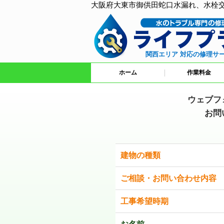
大阪府大東市御供田蛇口水漏れ、水栓
関西エリア 対応の修理サ
ホーム
作業料金
ウェブフ
お問
建物の種類
ご相談・お問い合わせ内容
工事希望時期