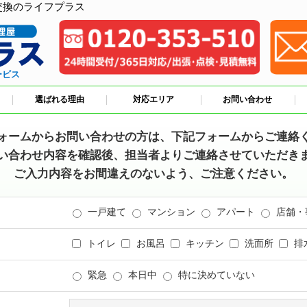
交換のライフプラス
ービス
選ばれる理由
対応エリア
お問い合わせ
ォームからお問い合わせの方は、下記フォームからご連絡
い合わせ内容を確認後、担当者よりご連絡させていただき
ご入力内容をお間違えのないよう、ご注意ください。
一戸建て
マンション
アパート
店舗・
トイレ
お風呂
キッチン
洗面所
排
緊急
本日中
特に決めていない