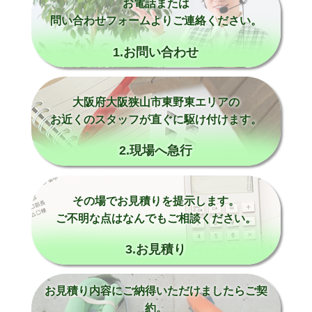
お電話または
問い合わせフォームよりご連絡ください。
1.お問い合わせ
大阪府大阪狭山市東野東エリアの
お近くのスタッフが直ぐに駆け付けます。
2.現場へ急行
その場でお見積りを提示します。
ご不明な点はなんでもご相談ください。
3.お見積り
お見積り内容にご納得いただけましたらご契
約。