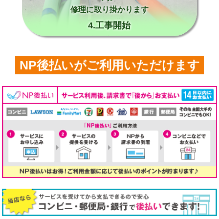
修理に取り掛かります
4.工事開始
NP後払いがご利用いただけます