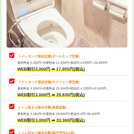
トイレタンク部品交換(ボールタップ交換）
基本料金 3,300円+作業料金 11,000円+部品代 6,655円＝20,955円
WEB割引3,000円 ➡ 17,955円(税込)
トイレタンク部品交換(サイフォン管交換)
基本料金 3,300円+作業料金 25,300円+部品代 4,235円=32,835円
WEB割引3,000円 ➡ 29,835円(税込)
トイレ詰まり除去作業(便器脱着)
基本料金 3,300円+作業料金 33,000円+部品代 0円=36,300円
WEB割引3,000円 ➡ 33,300円(税込)
トイレ詰まり除去作業(高圧洗浄3ｍ迄)