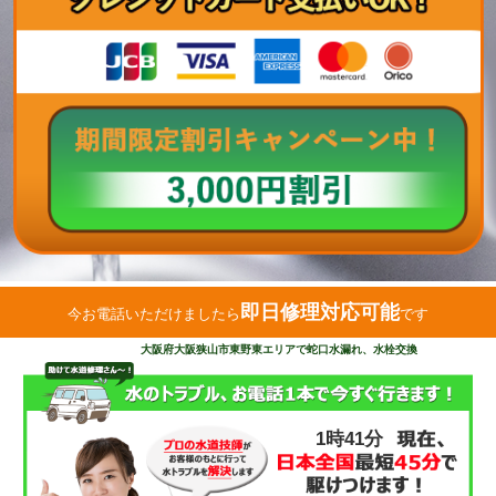
即日修理対応可能
今お電話いただけましたら
です
大阪府大阪狭山市東野東エリアで蛇口水漏れ、水栓交換
1時41分