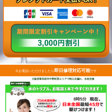
即日修理対応可能
今お電話いただけましたら
です
大阪府富田林市中野町西エリアで蛇口水漏れ、水栓交換
8時5分