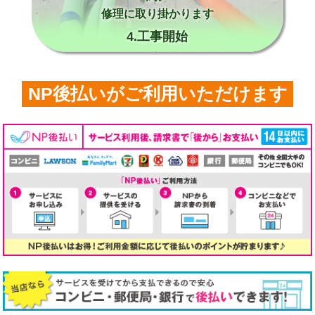
修理に取り掛かります
4.工事開始
NP後払いがご利用いただけます