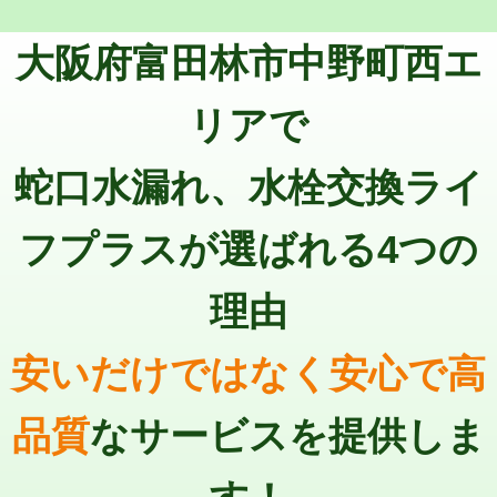
トーラー機使用/3mまで
33,000円
マス交換（深さ50㎝以上）
66,000円
大阪府富田林市中野町西エ
追加トーラー機使用/3m超え
+3,300円
コンクリート斫り（厚さ10㎝まで）
27,500円
カメラ調査
33,000円
リアで
コンクリート斫り（厚さ10㎝超え）
38,500円
桝清掃
8,800円
蛇口水漏れ、水栓交換ライ
モルタル補修（厚さ10㎝まで）
27,500円
止水・漏水調査・防水処理・清掃・修
11,000円
理・調整・分解・加工など（軽作業）
モルタル補修（厚さ10㎝超え）
38,500円
フプラスが選ばれる4つの
止水・漏水調査・防水処理・清掃・修
22,000円
追加人工
16,500円
理・調整・分解・加工など（中作業）
理由
廃棄・処分
現場見積
止水・漏水調査・防水処理・清掃・修
33,000円
理・調整・分解・加工など（重作業）
安いだけではなく安心で高
その他部品の脱着
8,800円～
品質
なサービスを提供しま
交換・取付（タンク）
22,000円+材料費
交換・取付(単水栓（壁付・デッキ
13,200円+材料費