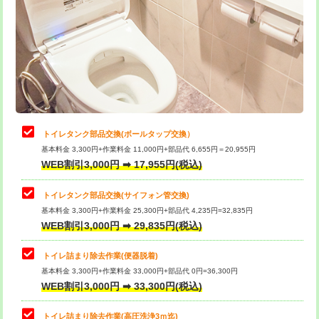
トイレタンク部品交換(ボールタップ交換）
基本料金 3,300円+作業料金 11,000円+部品代 6,655円＝20,955円
WEB割引3,000円 ➡ 17,955円(税込)
トイレタンク部品交換(サイフォン管交換)
基本料金 3,300円+作業料金 25,300円+部品代 4,235円=32,835円
WEB割引3,000円 ➡ 29,835円(税込)
トイレ詰まり除去作業(便器脱着)
基本料金 3,300円+作業料金 33,000円+部品代 0円=36,300円
WEB割引3,000円 ➡ 33,300円(税込)
トイレ詰まり除去作業(高圧洗浄3ｍ迄)