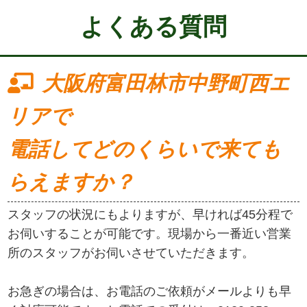
よくある質問
大阪府富田林市中野町西エ
リアで
電話してどのくらいで来ても
らえますか？
スタッフの状況にもよりますが、早ければ45分程で
お伺いすることが可能です。現場から一番近い営業
所のスタッフがお伺いさせていただきます。
お急ぎの場合は、お電話のご依頼がメールよりも早