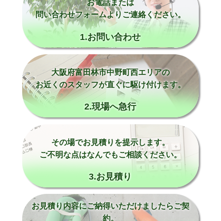
お電話または
問い合わせフォームよりご連絡ください。
1.お問い合わせ
大阪府富田林市中野町西エリアの
お近くのスタッフが直ぐに駆け付けます。
2.現場へ急行
その場でお見積りを提示します。
ご不明な点はなんでもご相談ください。
3.お見積り
お見積り内容にご納得いただけましたらご契
約。