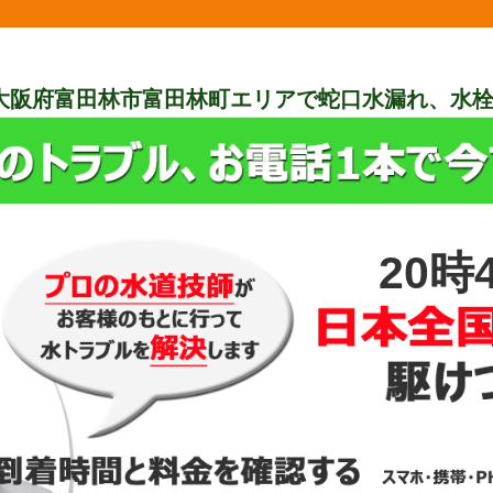
大阪府富田林市富田林町エリアで蛇口水漏れ、水
20時