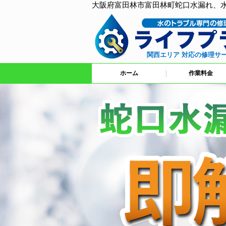
大阪府富田林市富田林町蛇口水漏れ、
関西エリア 対応の修理サ
ホーム
作業料金