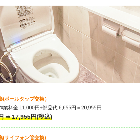
換(ボールタップ交換）
作業料金 11,000円+部品代 6,655円＝20,955円
 ➡ 17,955円(税込)
(サイフォン管交換)