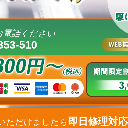
お電話ください
353-510
即日修理対応
いただけましたら