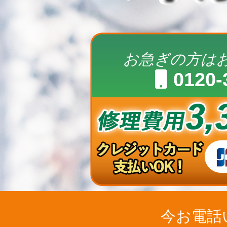
お急ぎの方は
0120-
今お電話