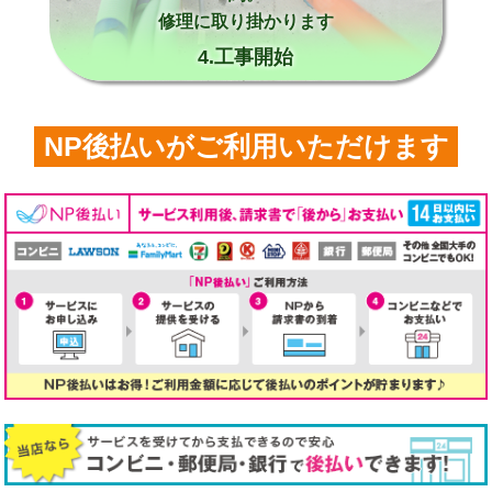
修理に取り掛かります
4.工事開始
NP後払いがご利用いただけます