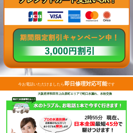
即日修理対応可能
今お電話いただけましたら
です
大阪府岸和田市上白原町エリアで蛇口水漏れ、水栓交換
2時55分