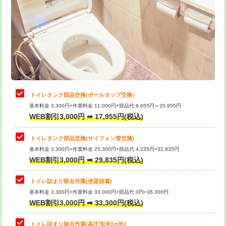
トイレタンク部品交換(ボールタップ交換）
基本料金 3,300円+作業料金 11,000円+部品代 6,655円＝20,955円
WEB割引3,000円 ➡ 17,955円(税込)
トイレタンク部品交換(サイフォン管交換)
基本料金 3,300円+作業料金 25,300円+部品代 4,235円=32,835円
WEB割引3,000円 ➡ 29,835円(税込)
トイレ詰まり除去作業(便器脱着)
基本料金 3,300円+作業料金 33,000円+部品代 0円=36,300円
WEB割引3,000円 ➡ 33,300円(税込)
トイレ詰まり除去作業(高圧洗浄3ｍ迄)