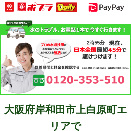
2時55分
大阪府岸和田市上白原町エ
リアで