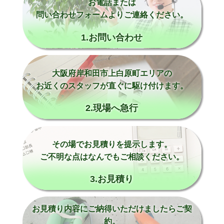
お電話または
問い合わせフォームよりご連絡ください。
1.お問い合わせ
大阪府岸和田市上白原町エリアの
お近くのスタッフが直ぐに駆け付けます。
2.現場へ急行
その場でお見積りを提示します。
ご不明な点はなんでもご相談ください。
3.お見積り
お見積り内容にご納得いただけましたらご契
約。