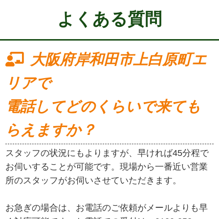
よくある質問
大阪府岸和田市上白原町エ
リアで
電話してどのくらいで来ても
らえますか？
スタッフの状況にもよりますが、早ければ45分程で
お伺いすることが可能です。現場から一番近い営業
所のスタッフがお伺いさせていただきます。
お急ぎの場合は、お電話のご依頼がメールよりも早