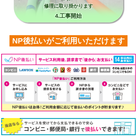
修理に取り掛かります
4.工事開始
NP後払いがご利用いただけます