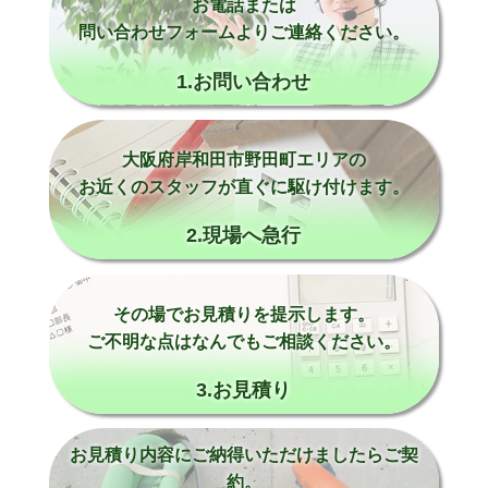
お電話または
問い合わせフォームよりご連絡ください。
1.お問い合わせ
大阪府岸和田市野田町エリアの
お近くのスタッフが直ぐに駆け付けます。
2.現場へ急行
その場でお見積りを提示します。
ご不明な点はなんでもご相談ください。
3.お見積り
お見積り内容にご納得いただけましたらご契
約。