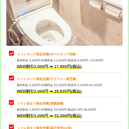
トイレタンク部品交換(ボールタップ交換）
基本料金 3,300円+作業料金 11,000円+部品代 6,655円＝20,955円
WEB割引3,000円 ➡ 17,955円(税込)
トイレタンク部品交換(サイフォン管交換)
基本料金 3,300円+作業料金 25,300円+部品代 4,235円=32,835円
WEB割引3,000円 ➡ 29,835円(税込)
トイレ詰まり除去作業(便器脱着)
基本料金 3,300円+作業料金 33,000円+部品代 0円=36,300円
WEB割引3,000円 ➡ 33,300円(税込)
トイレ詰まり除去作業(高圧洗浄3ｍ迄)