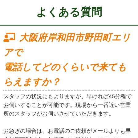
よくある質問
大阪府岸和田市野田町エリ
アで
電話してどのくらいで来ても
らえますか？
スタッフの状況にもよりますが、早ければ45分程で
お伺いすることが可能です。現場から一番近い営業
所のスタッフがお伺いさせていただきます。
お急ぎの場合は、お電話のご依頼がメールよりも早