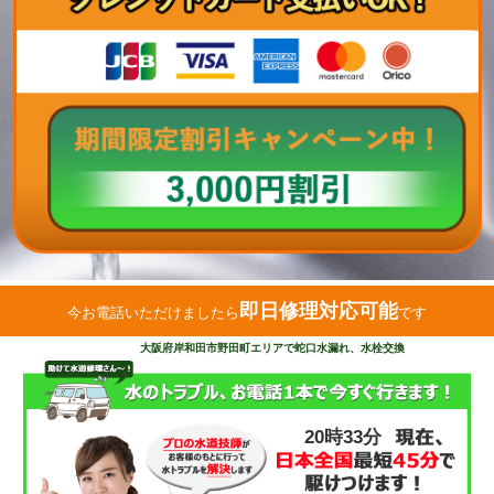
即日修理対応可能
今お電話いただけましたら
です
大阪府岸和田市野田町エリアで蛇口水漏れ、水栓交換
20時34分