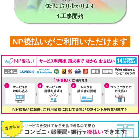
修理に取り掛かります
4.工事開始
NP後払いがご利用いただけます