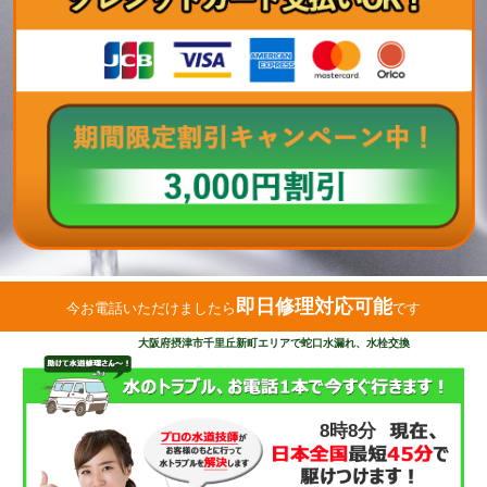
即日修理対応可能
今お電話いただけましたら
です
大阪府摂津市千里丘新町エリアで蛇口水漏れ、水栓交換
8時8分