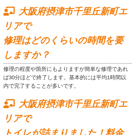
大阪府摂津市千里丘新町エ
リアで
修理はどのくらいの時間を要
しますか？
修理の程度や箇所にもよりますが簡単な修理であれ
ば30分ほどで終了します。基本的には平均1時間以
内で完了することが多いです。
大阪府摂津市千里丘新町エ
リアで
トイレが詰まりました！料金