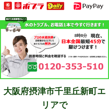
8時8分
大阪府摂津市千里丘新町エ
リアで