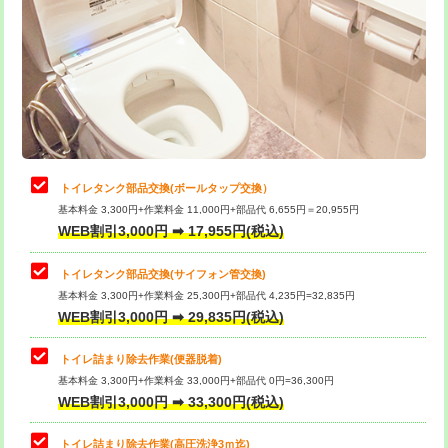
トイレタンク部品交換(ボールタップ交換）
基本料金 3,300円+作業料金 11,000円+部品代 6,655円＝20,955円
WEB割引3,000円 ➡ 17,955円(税込)
トイレタンク部品交換(サイフォン管交換)
基本料金 3,300円+作業料金 25,300円+部品代 4,235円=32,835円
WEB割引3,000円 ➡ 29,835円(税込)
トイレ詰まり除去作業(便器脱着)
基本料金 3,300円+作業料金 33,000円+部品代 0円=36,300円
WEB割引3,000円 ➡ 33,300円(税込)
トイレ詰まり除去作業(高圧洗浄3ｍ迄)