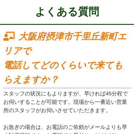
よくある質問
大阪府摂津市千里丘新町エ
リアで
電話してどのくらいで来ても
らえますか？
スタッフの状況にもよりますが、早ければ45分程で
お伺いすることが可能です。現場から一番近い営業
所のスタッフがお伺いさせていただきます。
お急ぎの場合は、お電話のご依頼がメールよりも早