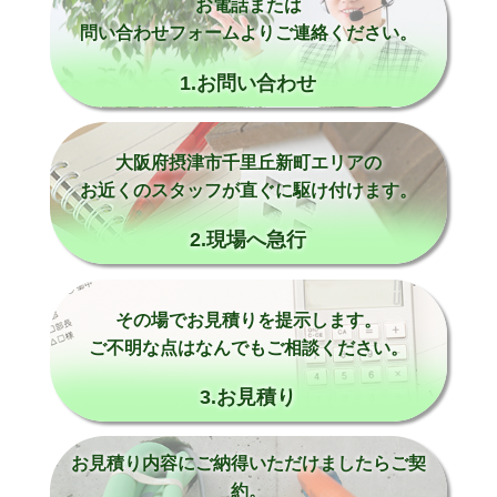
お電話または
問い合わせフォームよりご連絡ください。
1.お問い合わせ
大阪府摂津市千里丘新町エリアの
お近くのスタッフが直ぐに駆け付けます。
2.現場へ急行
その場でお見積りを提示します。
ご不明な点はなんでもご相談ください。
3.お見積り
お見積り内容にご納得いただけましたらご契
約。