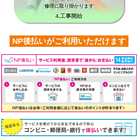
修理に取り掛かります
4.工事開始
NP後払いがご利用いただけます