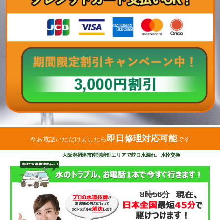
即日修理対応可能
今お電話いただけましたら
です
大阪府摂津市南別府町エリアで蛇口水漏れ、水栓交換
8時56分