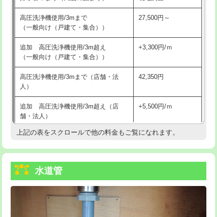
給水管工事※（バンド止め)
3,300円
高圧洗浄機使用/3mまで
27,500円～
（一般向け（戸建て・集合））
給水管工事※（支持金具設置)
5,500円
追加 高圧洗浄機使用/3m超え
+3,300円/ｍ
給水管工事※（保温材使用（バンド止
5,500円
（一般向け（戸建て・集合））
め込み）)
高圧洗浄機使用/3mまで（店舗・法
42,350円
給水管工事※（土の掘削・埋め戻し作
11,000円
人）
業)
追加 高圧洗浄機使用/3m超え（店
+5,500円/ｍ
給水管工事※（塩ビ管（VP・HI）使
33,000円
舗・法人）
用/3ｍまで)
上記の表をスクロールで他の料金もご覧になれます。
高度高圧洗浄換
現地調査
給水管工事※（塩ビ管（VP・HI）使
+8,800円
用（追加）/3ｍ超え)
トーラー作業
16,500円
給水管工事※（ライニング鋼管・銅
44,000円
水道管
トーラー機使用/3mまで
33,000円
管・ポリ管・HT管使用/3ｍまで)
追加トーラー機使用/3m超え
+3,300円
給水管工事※（ライニング鋼管・銅
+8,800円
管・ポリ管・HT管使用/3ｍ超え)
カメラ調査
33,000円