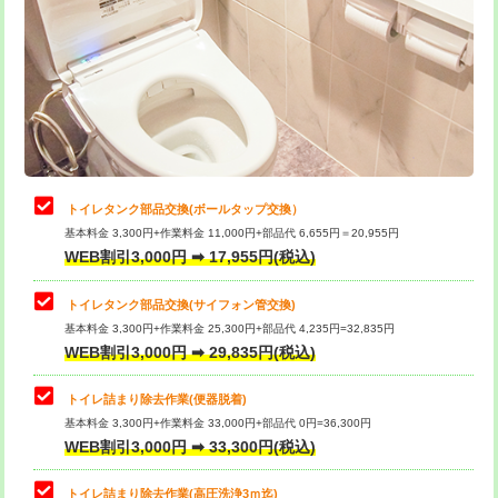
トイレタンク部品交換(ボールタップ交換）
基本料金 3,300円+作業料金 11,000円+部品代 6,655円＝20,955円
WEB割引3,000円 ➡ 17,955円(税込)
トイレタンク部品交換(サイフォン管交換)
基本料金 3,300円+作業料金 25,300円+部品代 4,235円=32,835円
WEB割引3,000円 ➡ 29,835円(税込)
トイレ詰まり除去作業(便器脱着)
基本料金 3,300円+作業料金 33,000円+部品代 0円=36,300円
WEB割引3,000円 ➡ 33,300円(税込)
トイレ詰まり除去作業(高圧洗浄3ｍ迄)