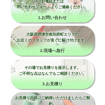
お電話または
問い合わせフォームよりご連絡ください。
1.お問い合わせ
大阪府摂津市南別府町エリアの
お近くのスタッフが直ぐに駆け付けます。
2.現場へ急行
その場でお見積りを提示します。
ご不明な点はなんでもご相談ください。
3.お見積り
お見積り内容にご納得いただけましたらご契
約。