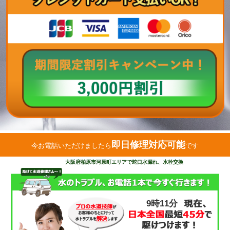
即日修理対応可能
今お電話いただけましたら
です
大阪府柏原市河原町エリアで蛇口水漏れ、水栓交換
9時11分