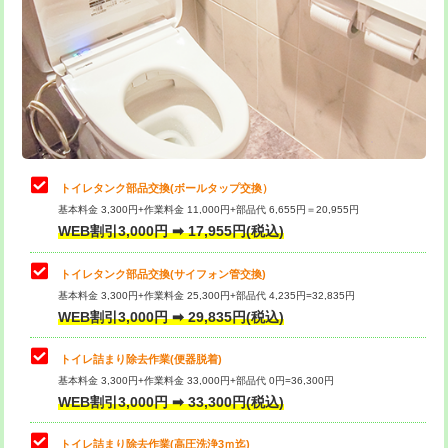
トイレタンク部品交換(ボールタップ交換）
基本料金 3,300円+作業料金 11,000円+部品代 6,655円＝20,955円
WEB割引3,000円 ➡ 17,955円(税込)
トイレタンク部品交換(サイフォン管交換)
基本料金 3,300円+作業料金 25,300円+部品代 4,235円=32,835円
WEB割引3,000円 ➡ 29,835円(税込)
トイレ詰まり除去作業(便器脱着)
基本料金 3,300円+作業料金 33,000円+部品代 0円=36,300円
WEB割引3,000円 ➡ 33,300円(税込)
トイレ詰まり除去作業(高圧洗浄3ｍ迄)