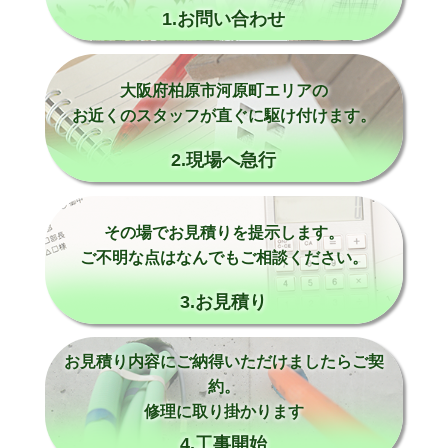
1.お問い合わせ
大阪府柏原市河原町エリアの
お近くのスタッフが直ぐに駆け付けます。
2.現場へ急行
その場でお見積りを提示します。
ご不明な点はなんでもご相談ください。
3.お見積り
お見積り内容にご納得いただけましたらご契
約。
修理に取り掛かります
4.工事開始