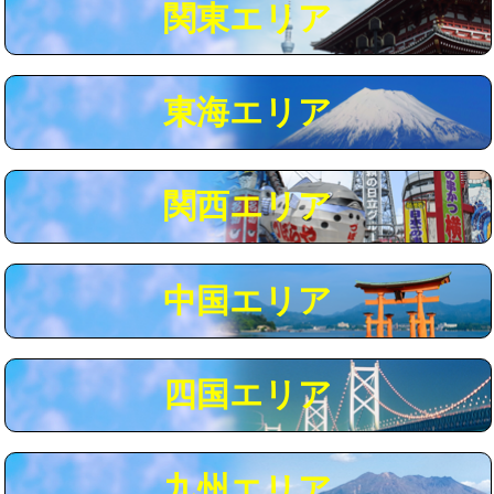
関東エリア
マス交換（深さ50㎝以上）
66,000円
コンクリート斫り（厚さ10㎝まで）
27,500円
東海エリア
コンクリート斫り（厚さ10㎝超え）
38,500円
モルタル補修（厚さ10㎝まで）
27,500円
モルタル補修（厚さ10㎝超え）
38,500円
関西エリア
追加人工
16,500円
廃棄・処分
現場見積
中国エリア
※給水管工事は20mmまでの価格です。
四国エリア
九州エリア