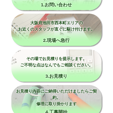
1.お問い合わせ
大阪府池田市西本町エリアの
お近くのスタッフが直ぐに駆け付けます。
2.現場へ急行
その場でお見積りを提示します。
ご不明な点はなんでもご相談ください。
3.お見積り
お見積り内容にご納得いただけましたらご契
約。
修理に取り掛かります
4.工事開始