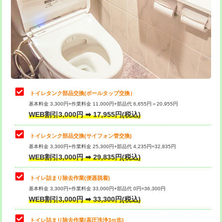
トイレタンク部品交換(ボールタップ交換）
基本料金 3,300円+作業料金 11,000円+部品代 6,655円＝20,955円
WEB割引3,000円 ➡ 17,955円(税込)
トイレタンク部品交換(サイフォン管交換)
基本料金 3,300円+作業料金 25,300円+部品代 4,235円=32,835円
WEB割引3,000円 ➡ 29,835円(税込)
トイレ詰まり除去作業(便器脱着)
基本料金 3,300円+作業料金 33,000円+部品代 0円=36,300円
WEB割引3,000円 ➡ 33,300円(税込)
トイレ詰まり除去作業(高圧洗浄3ｍ迄)