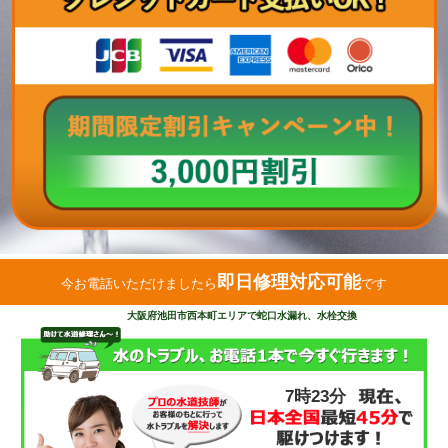
即日修理対応可能
今お電話いただけましたら
です
大阪府池田市西本町エリアで蛇口水漏れ、水栓交換
7時23分