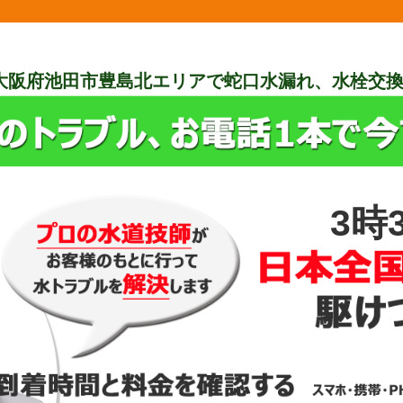
大阪府池田市豊島北エリアで蛇口水漏れ、水栓交
3時