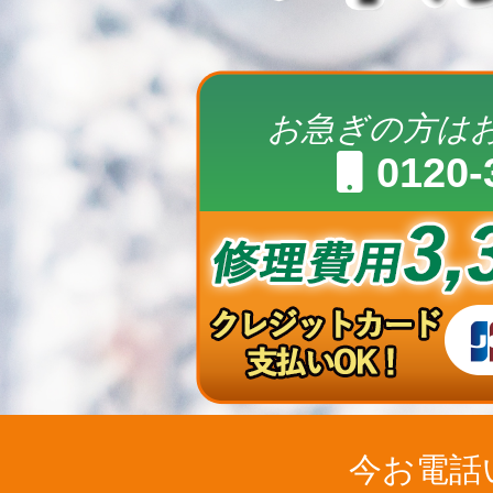
お急ぎの方は
0120-
今お電話