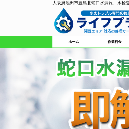
大阪府池田市豊島北蛇口水漏れ、水栓
関西エリア 対応の修理サ
ホーム
作業料金