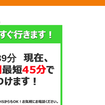
換
39分