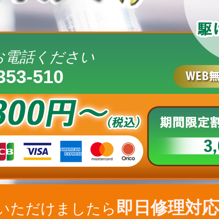
お電話ください
353-510
即日修理対応
いただけましたら