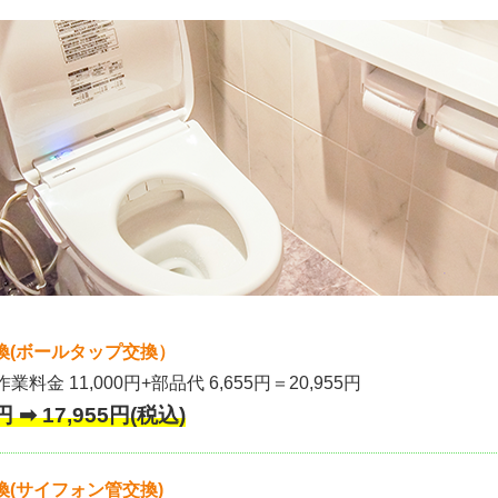
換(ボールタップ交換）
作業料金 11,000円+部品代 6,655円＝20,955円
 ➡ 17,955円(税込)
(サイフォン管交換)